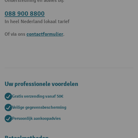
Ondersteuning en advies bij:
088 900 8800
In heel Nederland lokaal tarief
contactformulier
Of via ons
.
Uw professionele voordelen
Gratis verzending vanaf 50€
Veilige gegevensbescherming
Persoonlijk aankoopadvies