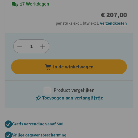
17 Werkdagen
€ 207,00
per stuks excl. btw excl.
verzendkosten
In de winkelwagen
Product vergelijken
Toevoegen aan verlanglijstje
Gratis verzending vanaf 50€
Veilige gegevensbescherming