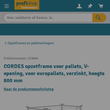
in content
Opzetframes en palletverhogers
Artikelnummer:
153604
CORDES opzetframe voor pallets, V-
opening, voor europallets, verzinkt, hoogte
800 mm
Naar de productomschrijving