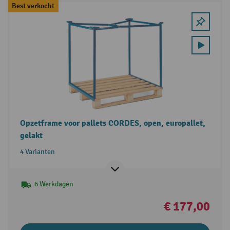
Best verkocht
Opzetframe voor pallets CORDES, open, europallet,
gelakt
4 Varianten
6 Werkdagen
€ 177,00