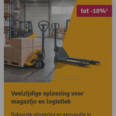
tot -10%¹
Veelzijdige oplossing voor
magazijn en logistiek
Robuuste uitvoering en eenvoudig in