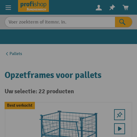
in content
Pallets
Opzetframes voor pallets
Uw selectie: 22 producten
Best verkocht