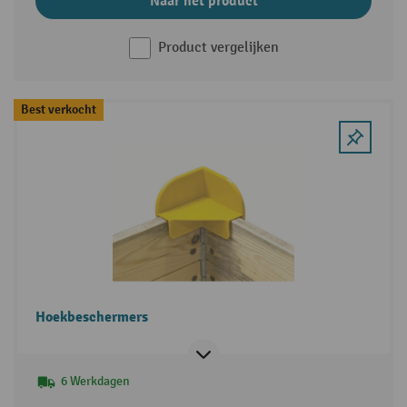
Naar het product
Product vergelijken
Best verkocht
Hoekbeschermers
6 Werkdagen