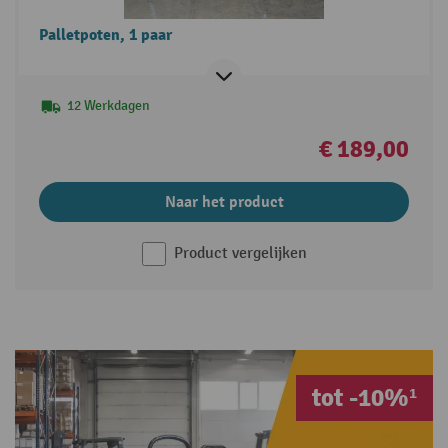
Palletpoten, 1 paar
12 Werkdagen
€ 189,00
Naar het product
Product vergelijken
tot -10%¹