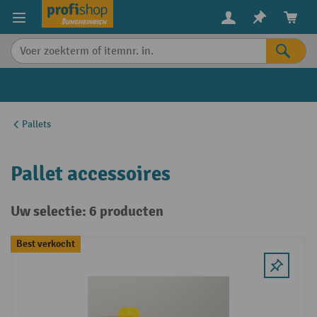
in content
Pallets
Pallet accessoires
Uw selectie: 6 producten
Best verkocht