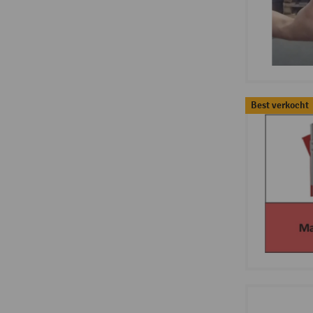
Best verkocht