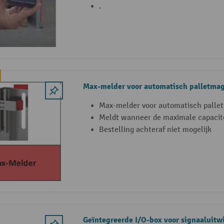
.
Max-melder voor automatisch palletmag
Max-melder voor automatisch palle
Meldt wanneer de maximale capacitei
Bestelling achteraf niet mogelijk
Geïntegreerde I/O-box voor signaaluitwi