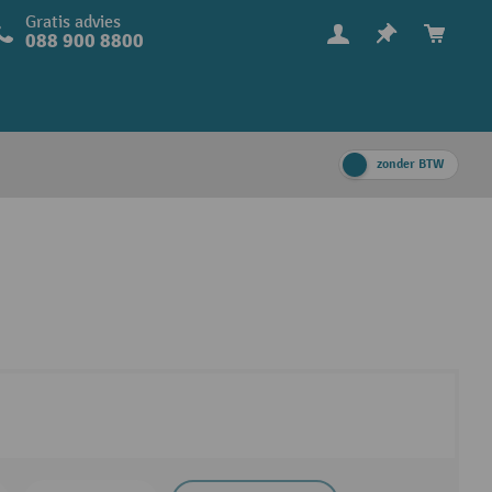
Gratis advies
088 900 8800
zonder BTW