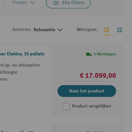
Hoogte
Alle filters
Sorteren:
Relevantie
Weergave:
r Elektro, 15 pallets
5 Werkdagen
d op- en afstapelen
elhoogte
€ 17.099,00
oren
Naar het product
Product vergelijken