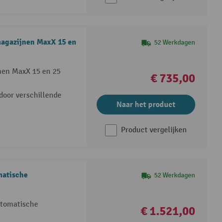
magazijnen MaxX 15 en
52 Werkdagen
nen MaxX 15 en 25
€ 735,00
door verschillende
Naar het product
Product vergelijken
matische
52 Werkdagen
utomatische
€ 1.521,00