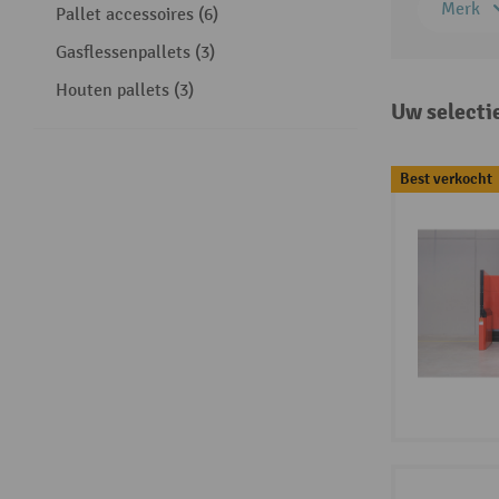
Merk
Pallet accessoires (6)
Gasflessenpallets (3)
Houten pallets (3)
Uw selecti
Best verkocht