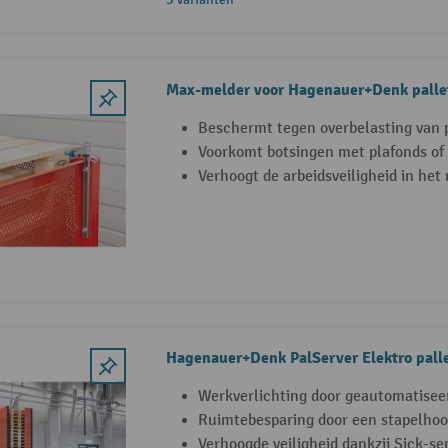
Max-melder voor Hagenauer+Denk palle
Beschermt tegen overbelasting van p
Voorkomt botsingen met plafonds of 
Verhoogt de arbeidsveiligheid in het
Hagenauer+Denk PalServer Elektro palle
Werkverlichting door geautomatiseer
Ruimtebesparing door een stapelhoog
Verhoogde veiligheid dankzij Sick-s