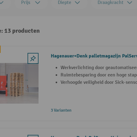
Prijs
Diepte
Draagkracht
e: 13 producten
Hagenauer+Denk palletmagazijn PalServe
Werkverlichting door geautomatiseer
Ruimtebesparing door een hoge stap
Verhoogde veiligheid door Sick-sens
3 Varianten