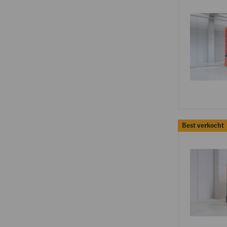
Best verkocht