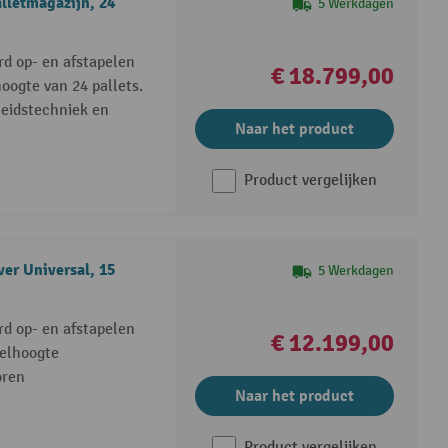
lletmagazijn, 24
5 Werkdagen
d op- en afstapelen
€ 18.799,00
oogte van 24 pallets.
gheidstechniek en
Naar het product
Product vergelijken
er Universal, 15
5 Werkdagen
d op- en afstapelen
€ 12.199,00
elhoogte
oren
Naar het product
Product vergelijken