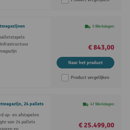
tmagazijnen
5 Werkdagen
alletstapels
infrastructuur
€ 843,00
 magazijn
Naar het product
Product vergelijken
tmagazijn, 24 pallets
47 Werkdagen
d op- en afstapelen
te van 24 pallets
€ 25.499,00
ensoren en