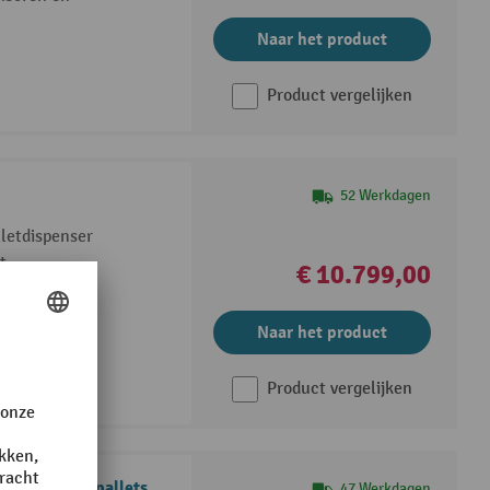
Naar het product
Product vergelijken
52 Werkdagen
lletdispenser
t
€ 10.799,00
Naar het product
Product vergelijken
er GM 5, 15 pallets
47 Werkdagen