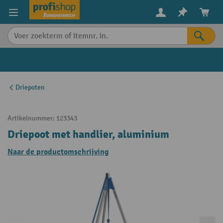
in content
Driepoten
Artikelnummer:
123343
Driepoot met handlier, aluminium
Naar de productomschrijving