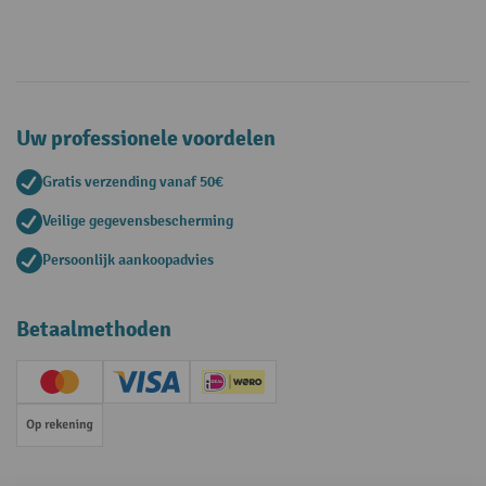
Uw professionele voordelen
Gratis verzending vanaf 50€
Veilige gegevensbescherming
Persoonlijk aankoopadvies
Betaalmethoden
Creditcard (Master)
Creditcard (Visa)
iDEAL | Wero
Op rekening