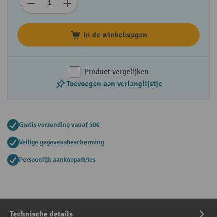
In de winkelwagen
Product vergelijken
Toevoegen aan verlanglijstje
Gratis verzending vanaf 50€
Veilige gegevensbescherming
Persoonlijk aankoopadvies
Technische details