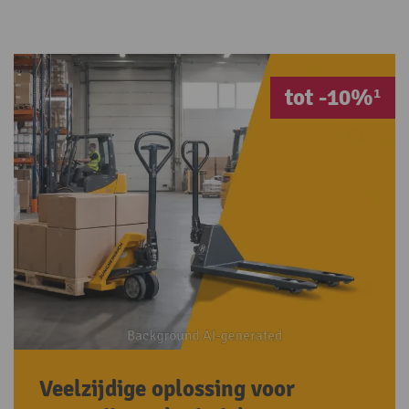
tot -10%¹
Veelzijdige oplossing voor