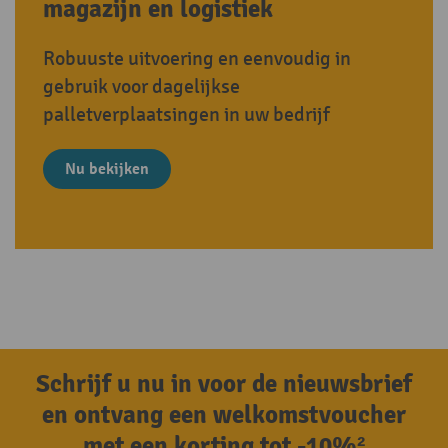
magazijn en logistiek
Robuuste uitvoering en eenvoudig in
gebruik voor dagelijkse
palletverplaatsingen in uw bedrijf
Nu bekijken
Schrijf u nu in voor de nieuwsbrief
en ontvang een welkomstvoucher
met een korting tot -10%²