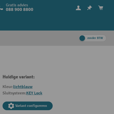
Gratis advies
088 900 8800
zonder BTW
Huidige variant:
lichtblauw
Kleur:
KEY Lock
Sluitsysteem:
Variant configureren