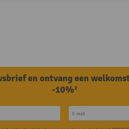
uwsbrief en ontvang een welkoms
-10%²
E-mail