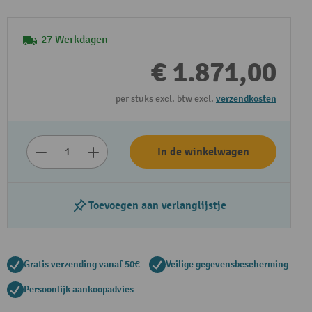
27 Werkdagen
€ 1.871,00
per stuks excl. btw excl.
verzendkosten
In de winkelwagen
Toevoegen aan verlanglijstje
Gratis verzending vanaf 50€
Veilige gegevensbescherming
Persoonlijk aankoopadvies