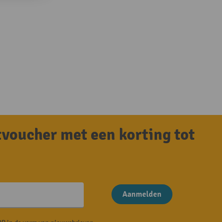
tvoucher met een korting tot
Aanmelden