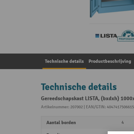
Technische details
Productbeschrijving
Technische details
Gereedschapskast LISTA, (bxdxh) 1000x
Artikelnummer: 207002 | EAN/GTIN: 4047417506615
Aantal borden
4