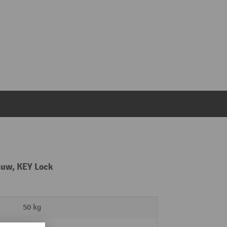
auw, KEY Lock
50 kg