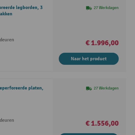
reerde legborden, 3
27 Werkdagen
bakken
ideuren
€ 1.996,00
Naar het product
eperforeerde platen,
27 Werkdagen
ideuren
€ 1.556,00