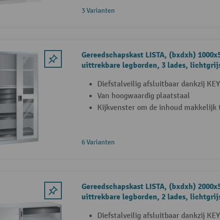
3 Varianten
Gereedschapskast LISTA, (bxdxh) 1000x
uittrekbare legborden, 3 lades, lichtgri
Diefstalveilig afsluitbaar dankzij KE
Van hoogwaardig plaatstaal
Kijkvenster om de inhoud makkelijk 
6 Varianten
Gereedschapskast LISTA, (bxdxh) 2000x
uittrekbare legborden, 2 lades, lichtgrij
Diefstalveilig afsluitbaar dankzij KE