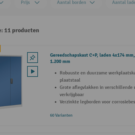
Prijs
Aantal borden
Aantal lad
e: 11 producten
Gereedschapskast C+P, laden 4x174 mm,
1.200 mm
Robuuste en duurzame werkplaatska
plaatstaal
Grote aflegvlakken in verschillende 
verkrijgbaar
Verzinkte legborden voor corrosieb
60 Varianten