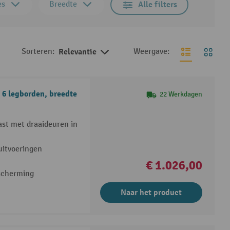
es
Breedte
Alle filters
Sorteren:
Relevantie
Weergave:
 6 legborden, breedte
22 Werkdagen
st met draaideuren in
uitvoeringen
€ 1.026,00
escherming
Naar het product