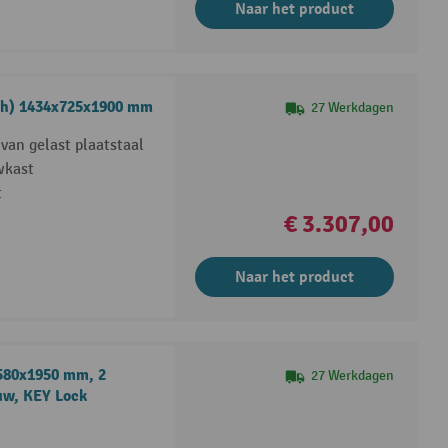
Naar het product
dxh) 1434x725x1900 mm
27 Werkdagen
 van gelast plaatstaal
wkast
t
€ 3.307,00
Naar het product
580x1950 mm, 2
27 Werkdagen
auw, KEY Lock