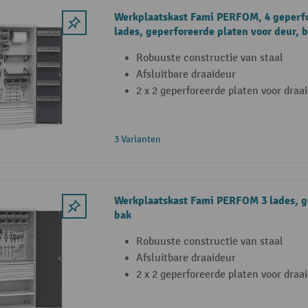
Werkplaatskast Fami PERFOM, 4 geperfo
lades, geperforeerde platen voor deur, 
Robuuste constructie van staal
Afsluitbare draaideur
2 x 2 geperforeerde platen voor draa
3 Varianten
Werkplaatskast Fami PERFOM 3 lades, g
bak
Robuuste constructie van staal
Afsluitbare draaideur
2 x 2 geperforeerde platen voor draa