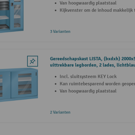
Van hoogwaardig plaatstaal
Kijkvenster om de inhoud makkelijk 
3 Varianten
Gereedschapskast LISTA, (bxdxh) 2000x
uittrekbare legborden, 2 lades, lichtbl
Incl. sluitsysteem KEY Lock
Kan ruimtebesparend worden geope
Van hoogwaardig plaatstaal
2 Varianten