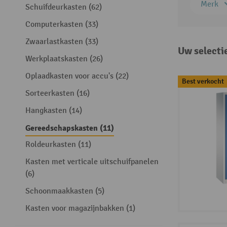
Merk
Schuifdeurkasten (62)
Computerkasten (33)
Zwaarlastkasten (33)
Uw selecti
Werkplaatskasten (26)
Oplaadkasten voor accu's (22)
Best verkocht
Sorteerkasten (16)
Hangkasten (14)
Gereedschapskasten (11)
Roldeurkasten (11)
Kasten met verticale uitschuifpanelen
(6)
Schoonmaakkasten (5)
Kasten voor magazijnbakken (1)