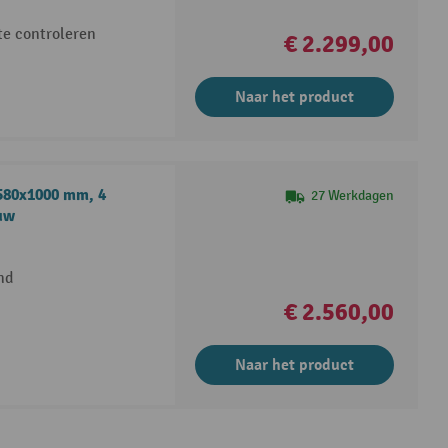
te controleren
€ 2.299,00
Naar het product
580x1000 mm, 4
27 Werkdagen
auw
nd
€ 2.560,00
Naar het product