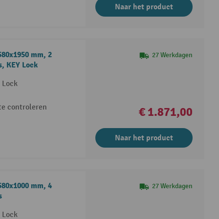
Naar het product
580x1950 mm, 2
27 Werkdagen
js, KEY Lock
Y Lock
te controleren
€ 1.871,00
Naar het product
580x1000 mm, 4
27 Werkdagen
s
Y Lock