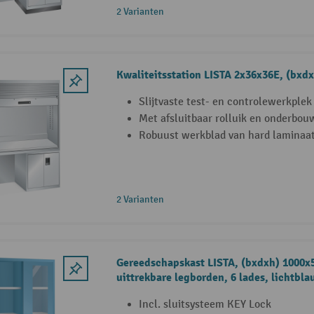
2 Varianten
Kwaliteitsstation LISTA 2x36x36E, (bx
Slijtvaste test- en controlewerkplek
Met afsluitbaar rolluik en onderbou
Robuust werkblad van hard laminaa
2 Varianten
Gereedschapskast LISTA, (bxdxh) 1000x
uittrekbare legborden, 6 lades, lichtbl
Incl. sluitsysteem KEY Lock