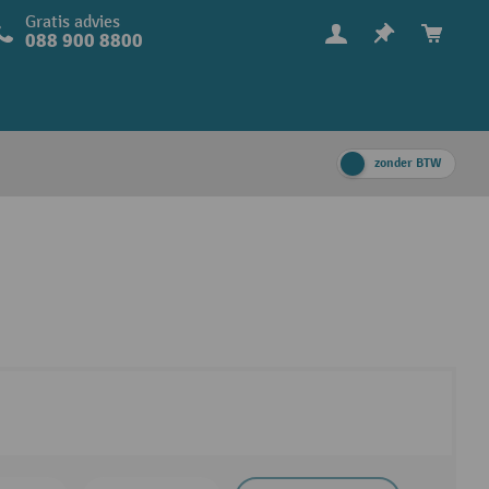
Gratis advies
088 900 8800
zonder BTW