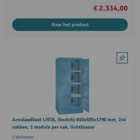
€ 2.334,00
Naar het product
Acculaadkast LISTA, (bxdxh) 810x585x1790 mm, 2x4
vakken, 1 module per vak, lichtblauw
2 Varianten