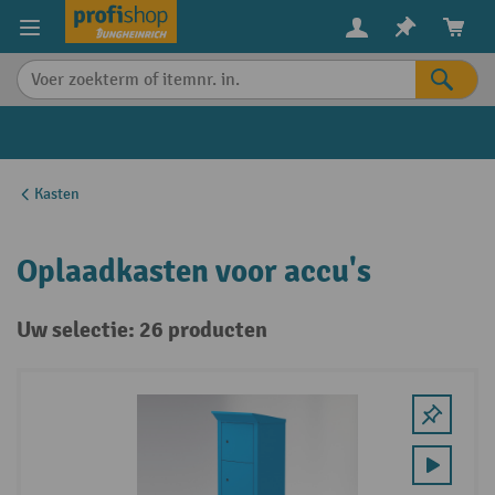
in content
Kasten
Oplaadkasten voor accu's
Uw selectie: 26 producten