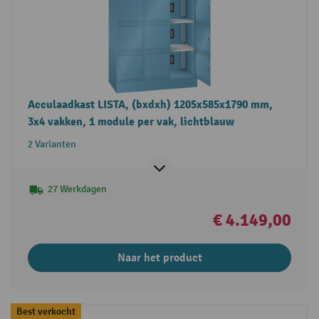
Acculaadkast LISTA, (bxdxh) 1205x585x1790 mm,
3x4 vakken, 1 module per vak, lichtblauw
2 Varianten
27 Werkdagen
€ 4.149,00
Naar het product
Best verkocht