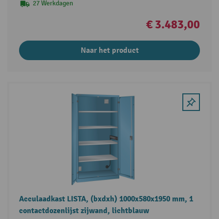
27 Werkdagen
€ 3.483,00
Naar het product
Acculaadkast LISTA, (bxdxh) 1000x580x1950 mm, 1
contactdozenlijst zijwand, lichtblauw