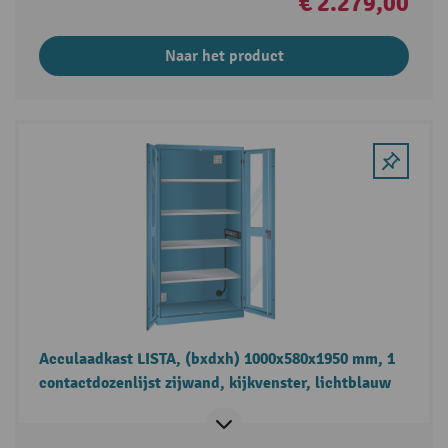
€ 2.279,00
Naar het product
Acculaadkast LISTA, (bxdxh) 1000x580x1950 mm, 1
contactdozenlijst zijwand, kijkvenster, lichtblauw