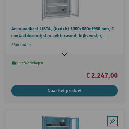
Acculaadkast LISTA, (bxdxh) 1000x580x1950 mm, 2
contactdozenlijsten achterwand, kijkvenster,
lichtgrijs
2 Varianten
27 Werkdagen
€ 2.247,00
Naar het product