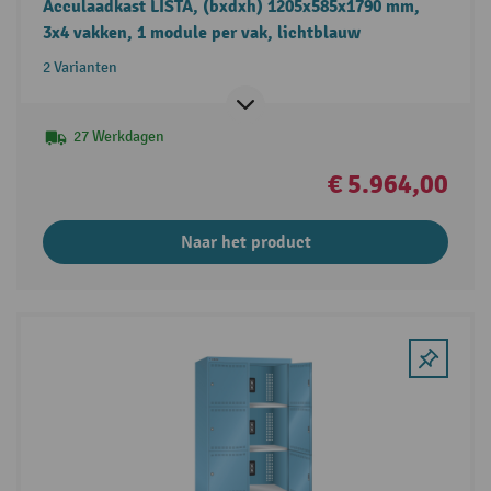
Acculaadkast LISTA, (bxdxh) 1205x585x1790 mm,
3x4 vakken, 1 module per vak, lichtblauw
2 Varianten
27 Werkdagen
€ 5.964,00
Naar het product