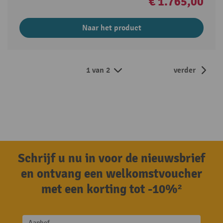
€ 1.765,00
Naar het product
1 van 2
verder
Schrijf u nu in voor de nieuwsbrief
en ontvang een welkomstvoucher
met een korting tot -10%²