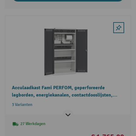
Acculaadkast Fami PERFOM, geperforeerde
legborden, energiekanalen, contactdooslijsten,
ventilatierooster
3 Varianten
27 Werkdagen