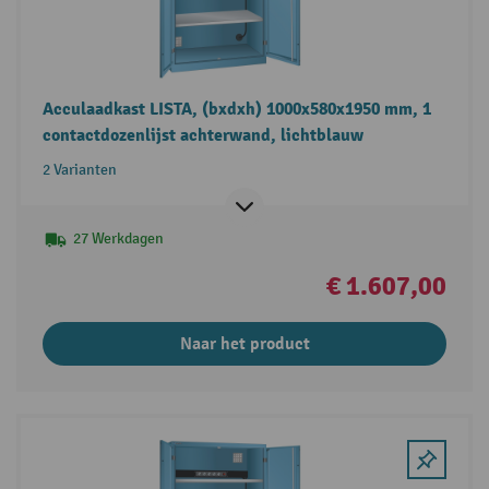
Acculaadkast LISTA, (bxdxh) 1000x580x1950 mm, 1
contactdozenlijst achterwand, lichtblauw
2 Varianten
27 Werkdagen
€ 1.607,00
Naar het product