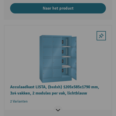
Naar het product
Acculaadkast LISTA, (bxdxh) 1205x585x1790 mm,
3x4 vakken, 2 modules per vak, lichtblauw
2 Varianten