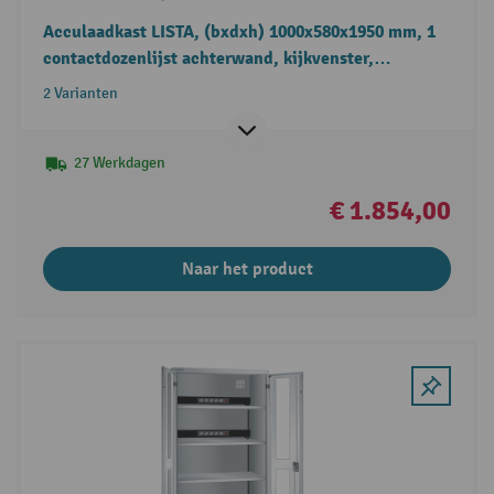
Acculaadkast LISTA, (bxdxh) 1000x580x1950 mm, 1
contactdozenlijst achterwand, kijkvenster,
lichtblauw
2 Varianten
27 Werkdagen
€ 1.854,00
Naar het product