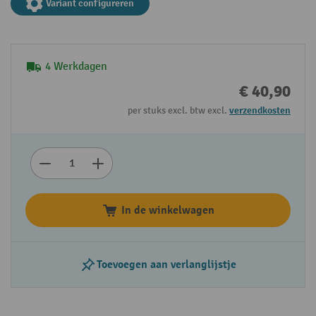
Variant configureren
4 Werkdagen
€ 40,90
per stuks excl. btw excl.
verzendkosten
In de winkelwagen
Toevoegen aan verlanglijstje