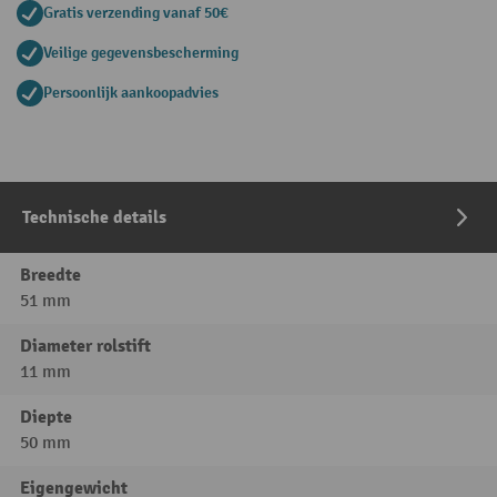
Gratis verzending vanaf 50€
Veilige gegevensbescherming
Persoonlijk aankoopadvies
Technische details
Breedte
51 mm
Diameter rolstift
11 mm
Diepte
50 mm
Eigengewicht