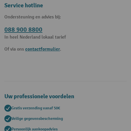
Service hotline
Ondersteuning en advies bij:
088 900 8800
In heel Nederland lokaal tarief
contactformulier
Of via ons
.
Uw professionele voordelen
Gratis verzending vanaf 50€
Veilige gegevensbescherming
Persoonlijk aankoopadvies