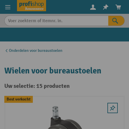
in content
Onderdelen voor bureaustoelen
Wielen voor bureaustoelen
Uw selectie: 15 producten
Best verkocht