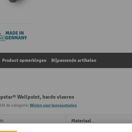
Product opmerkingen
Bijpassende artikelen
opstar® Wellpoint, harde vloeren
Uit de categorie:
Wielen voor bureaustoelen
mm
Materiaal