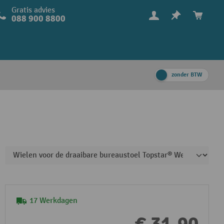
Gratis advies
088 900 8800
zonder BTW
17 Werkdagen