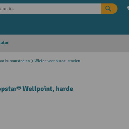
rator
oor bureaustoelen
Wielen voor bureaustoelen
opstar® Wellpoint, harde