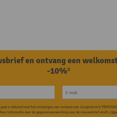
uwsbrief en ontvang een welkoms
-10%²
E-mail
, gaat u akkoord met het ontvangen van reclame van Jungheinrich PROFISHO
Meer informatie over de gegevensverwerking voor de nieuwsbrief vindt u
hie