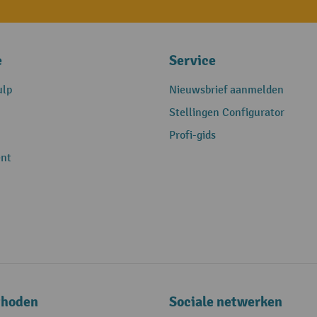
e
Service
ulp
Nieuwsbrief aanmelden
Stellingen Configurator
Profi-gids
nt
thoden
Sociale netwerken