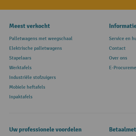
Meest verkocht
Informati
Palletwagens met weegschaal
Service en h
Elektrische palletwagens
Contact
Stapelaars
Over ons
Werktafels
E-Procureme
Industriële stofzuigers
Mobiele heftafels
Inpaktafels
Uw professionele voordelen
Betaalme