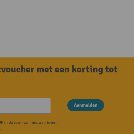
tvoucher met een korting tot
Aanmelden
P in de vorm van nieuwsbrieven.
r
.