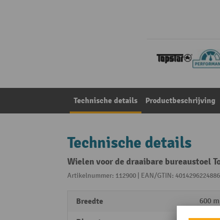
Technische details
Productbeschrijving
Technische details
Wielen voor de draaibare bureaustoel T
Artikelnummer: 112900 | EAN/GTIN: 4014296224886
Breedte
600 