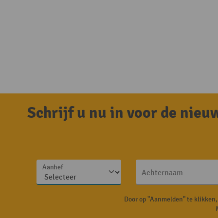
Schrijf u nu in voor de nie
Aanhef
Achternaam
Door op "Aanmelden" te klikken