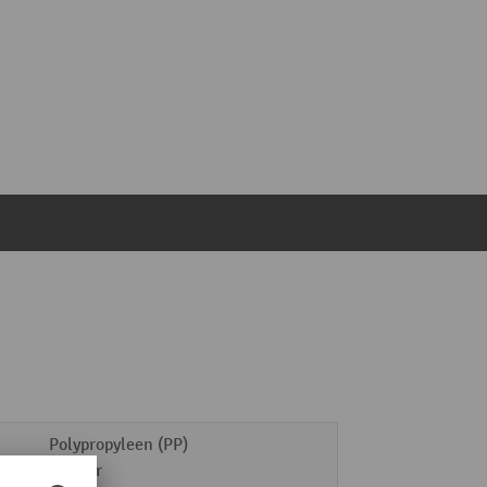
Polypropyleen (PP)
Rubber