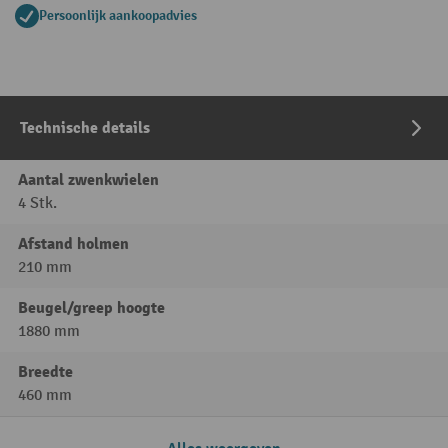
Persoonlijk aankoopadvies
Technische details
Aantal zwenkwielen
4 Stk.
Afstand holmen
210 mm
Beugel/greep hoogte
1880 mm
Breedte
460 mm