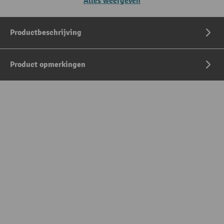
Alles weergeven
Productbeschrijving
Product opmerkingen