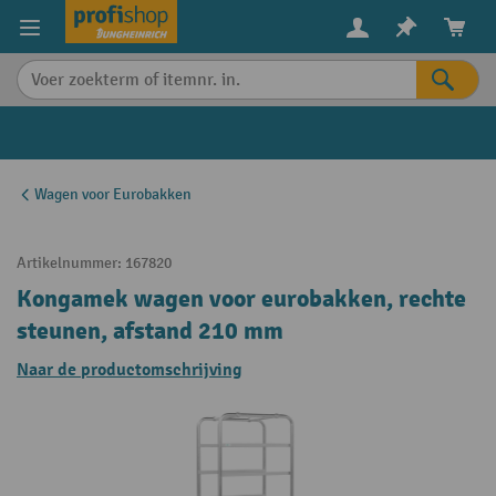
in content
Wagen voor Eurobakken
Artikelnummer:
167820
Kongamek wagen voor eurobakken, rechte
steunen, afstand 210 mm
Naar de productomschrijving