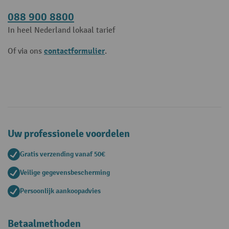
088 900 8800
In heel Nederland lokaal tarief
contactformulier
Of via ons
.
Uw professionele voordelen
Gratis verzending vanaf 50€
Veilige gegevensbescherming
Persoonlijk aankoopadvies
Betaalmethoden