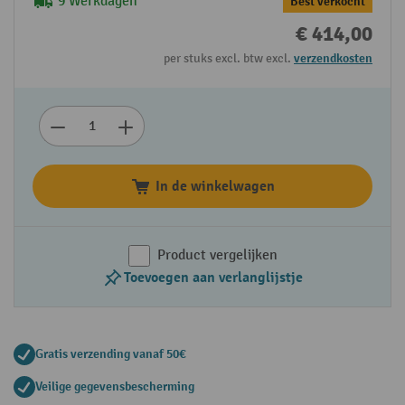
9 Werkdagen
Best verkocht
€ 414,00
per stuks excl. btw excl.
verzendkosten
In de winkelwagen
Product vergelijken
Toevoegen aan verlanglijstje
Gratis verzending vanaf 50€
Veilige gegevensbescherming