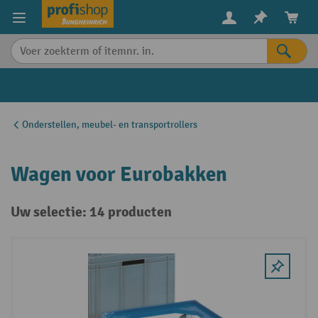
in content
Onderstellen, meubel- en transportrollers
Wagen voor Eurobakken
Uw selectie: 14 producten