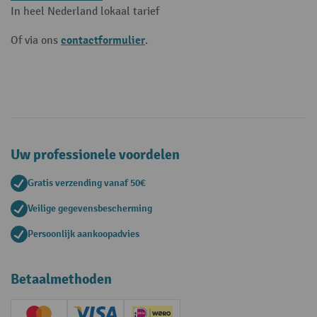
In heel Nederland lokaal tarief
contactformulier
Of via ons
.
Uw professionele voordelen
Gratis verzending vanaf 50€
Veilige gegevensbescherming
Persoonlijk aankoopadvies
Betaalmethoden