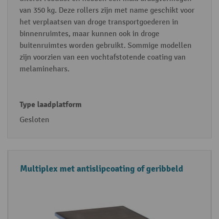
van 350 kg. Deze rollers zijn met name geschikt voor
het verplaatsen van droge transportgoederen in
binnenruimtes, maar kunnen ook in droge
buitenruimtes worden gebruikt. Sommige modellen
zijn voorzien van een vochtafstotende coating van
melaminehars.
Gesloten
Multiplex met antislipcoating of geribbeld