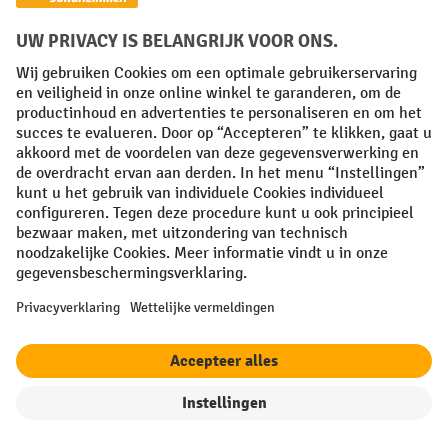
ABS
Onze kunststof modellen van ABS hebben een laag
eigengewicht en zijn ook geschikt voor gebruik in
hygiënisch gevoelige omgevingen. Sommige kunststof
modellen zijn voorzien van praktische uitsparingen
filter
Sorteren op
waarin
omsnoeringsband
kan worden aangebracht