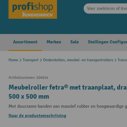
search
Skip to main navigation
Assortiment
Merken
Sale
Stellingen Configu
Home
Transport
Onderstellen, meubel- en transportrollers
Trans
Artikelnummer:
104614
Meubelroller fetra® met traanplaat, dr
500 x 500 mm
Met duurzame banden van massief rubber en hoogwaardige g
Naar de productomschrijving