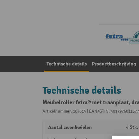
Technische details
Productbeschrijving
Technische details
Meubelroller fetra® met traanplaat, d
Artikelnummer: 104614 | EAN/GTIN: 4017976011677
Aantal zwenkwielen
4 Stk.