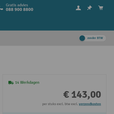
Gratis advies
088 900 8800
zonder BTW
14 Werkdagen
€ 143,00
per stuks excl. btw excl.
verzendkosten