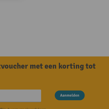
tvoucher met een korting tot
Aanmelden