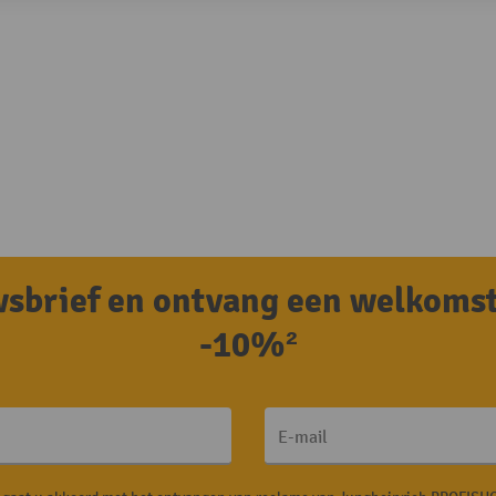
uwsbrief en ontvang een welkoms
-10%²
E-mail