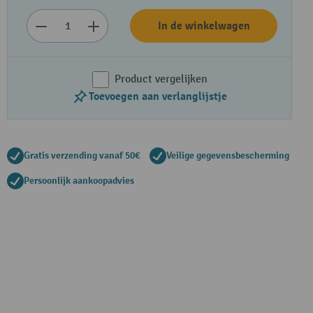
In de winkelwagen
Product vergelijken
Toevoegen aan verlanglijstje
Gratis verzending vanaf 50€
Veilige gegevensbescherming
Persoonlijk aankoopadvies