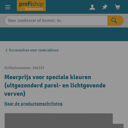
in content
Accessoires voor rookcabines
Artikelnummer:
194337
Meerprijs voor speciale kleuren
(uitgezonderd parel- en lichtgevende
verven)
Naar de productomschrijving