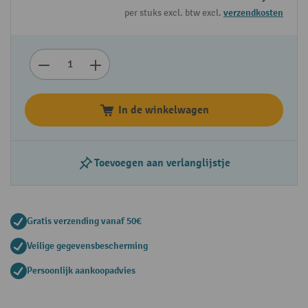
per stuks excl. btw excl.
verzendkosten
In de winkelwagen
Toevoegen aan verlanglijstje
Gratis verzending vanaf 50€
Veilige gegevensbescherming
Persoonlijk aankoopadvies