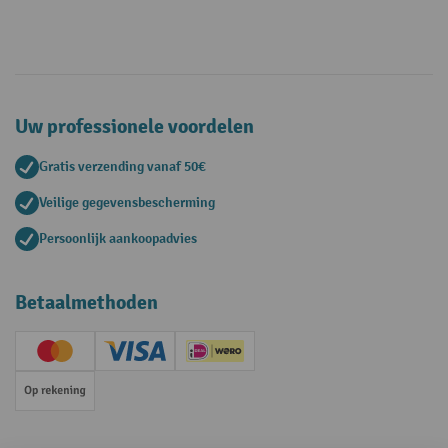
Uw professionele voordelen
Gratis verzending vanaf 50€
Veilige gegevensbescherming
Persoonlijk aankoopadvies
Betaalmethoden
Creditcard (Master)
Creditcard (Visa)
iDEAL | Wero
Op rekening