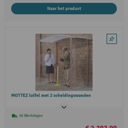
Naar het product
MOTTEZ luifel met 2 scheidingswanden
16 Werkdagen
€ 2.202,00