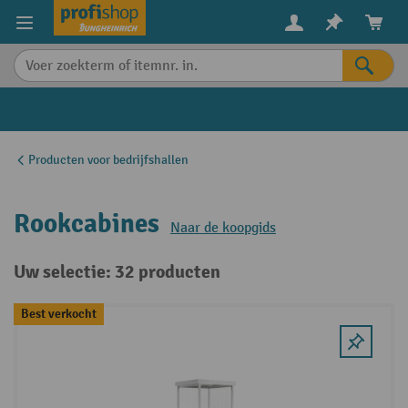
in content
Producten voor bedrijfshallen
Rookcabines
Naar de koopgids
Uw selectie: 32 producten
Best verkocht