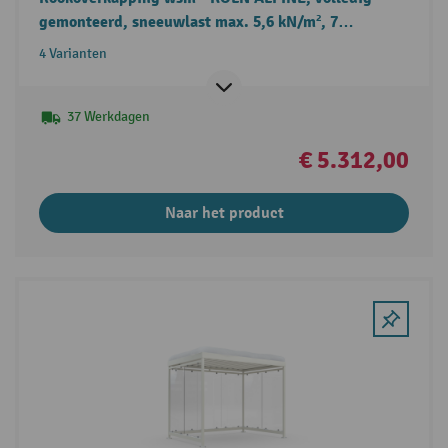
gemonteerd, sneeuwlast max. 5,6 kN/m², 7
elementen
4 Varianten
37 Werkdagen
€ 5.312,00
Naar het product