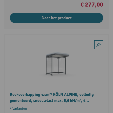
€ 277,00
Naar het product
Rookoverkapping wsm® KÖLN ALPINE, volledig
gemonteerd, sneeuwlast max. 5,6 kN/m², 4
elementen
4 Varianten