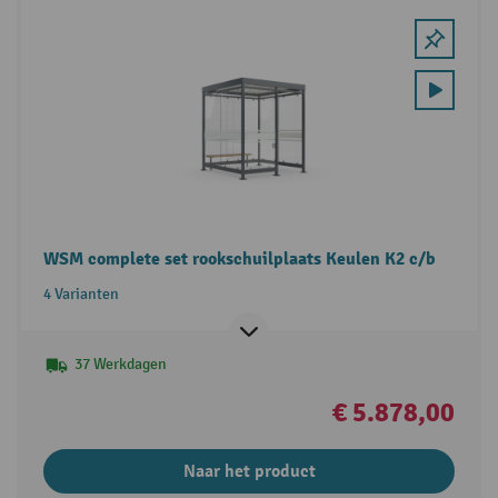
WSM complete set rookschuilplaats Keulen K2 c/b
4 Varianten
37 Werkdagen
€ 5.878,00
Naar het product