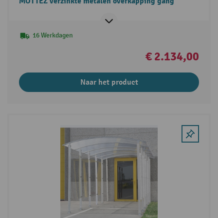
MOTTEZ verzinkte metalen overkapping gang
16 Werkdagen
€ 2.134,00
Naar het product