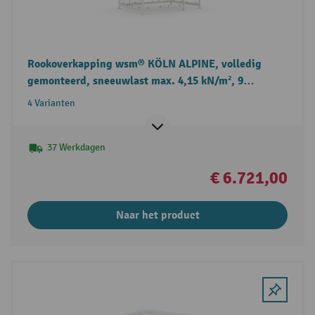
Rookoverkapping wsm® KÖLN ALPINE, volledig
gemonteerd, sneeuwlast max. 4,15 kN/m², 9
elementen
4 Varianten
37 Werkdagen
€ 6.721,00
Naar het product