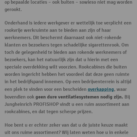
op bepaalde locaties – ook buiten – sowieso niet mag worden
gerookt.
Onderhand is iedere werkgever er wettelijk toe verplicht een
rookvrije werkruimte aan te bieden aan zijn of haar
werknemers. Dit beschermt daarnaast ook niet-rokende
klanten en bezoekers tegen schadelijke sigarettenrook. Om
toch de gelegenheid te bieden aan rokende werknemers of
bezoekers, kan het natuurlijk zijn dat u hierin met een
speciale overdekking wilt voorzien. Rookcabines die buiten
worden ingericht hebben het voordeel dat deze geen ruimte
in het bedrijfspand innemen. Op een bedrijventerrein is altijd
overkapping
een plek te vinden voor een bescheiden
, waar
geen dure ventilatiesystemen nodig zijn.
bovendien ook
Bij
Jungheinrich PROFISHOP vindt u een ruim assortiment aan
rookcabines, en dat tegen scherpe prijzen.
Hoe bent u er echter zeker van dat u de juiste keuze maakt
uit ons ruime assortiment? Wij laten weten hoe u in enkele