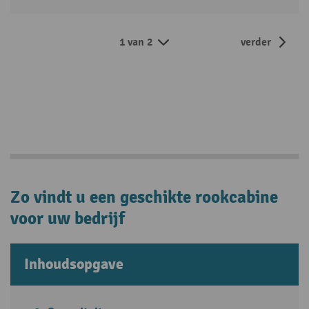
1 van 2
verder
Zo vindt u een geschikte rookcabine
voor uw bedrijf
Inhoudsopgave