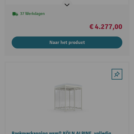
37 Werkdagen
€ 4.277,00
Naar het product
Rookoverkapping wsm® KÖLN ALPINE, volledig