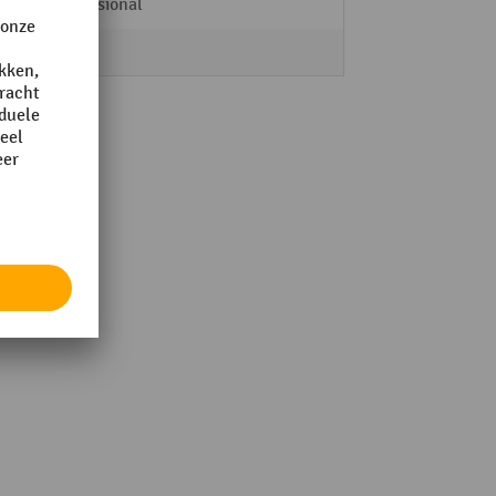
Professional
5 Stk