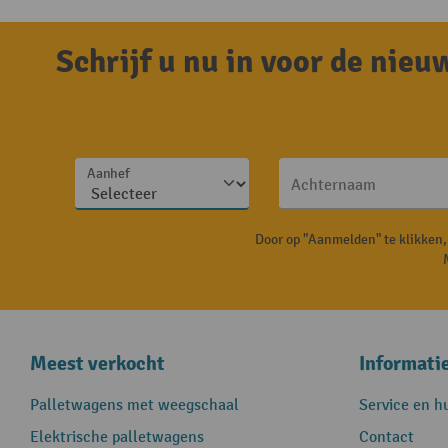
Schrijf u nu in voor de nie
Aanhef
Achternaam
Door op "Aanmelden" te klikken
Meest verkocht
Informati
Palletwagens met weegschaal
Service en h
Elektrische palletwagens
Contact