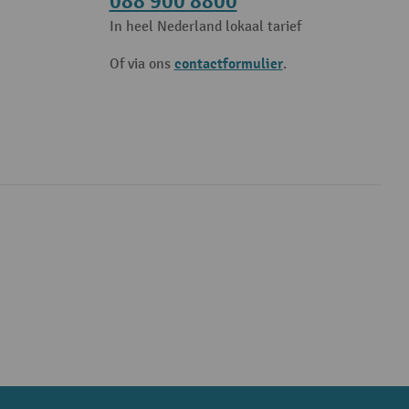
088 900 8800
In heel Nederland lokaal tarief
contactformulier
Of via ons
.