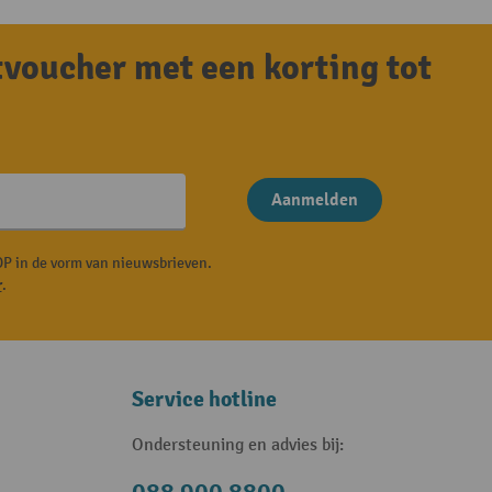
tvoucher met een korting tot
Aanmelden
P in de vorm van nieuwsbrieven.
r
.
Service hotline
Ondersteuning en advies bij: