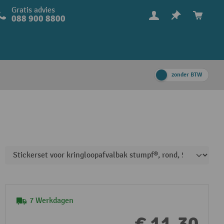
Gratis advies
088 900 8800
zonder BTW
7 Werkdagen