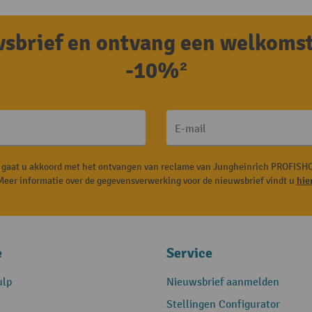
uwsbrief en ontvang een welkoms
-10%²
E-mail
, gaat u akkoord met het ontvangen van reclame van Jungheinrich PROFISHO
Meer informatie over de gegevensverwerking voor de nieuwsbrief vindt u
hie
e
Service
ulp
Nieuwsbrief aanmelden
Stellingen Configurator