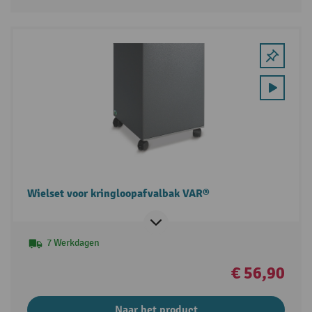
Wielset voor kringloopafvalbak VAR®
7 Werkdagen
€ 56,90
Naar het product