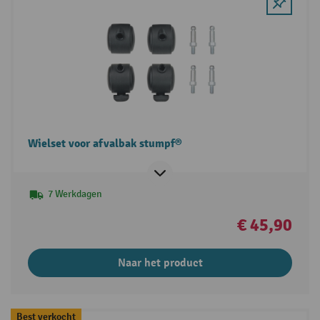
Wielset voor afvalbak stumpf®
7 Werkdagen
€ 45,90
Naar het product
Best verkocht