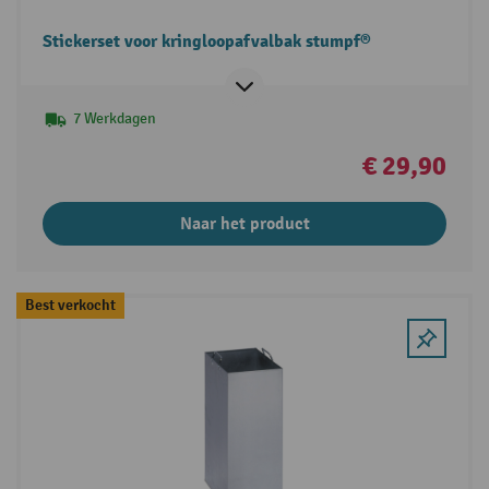
Stickerset voor kringloopafvalbak stumpf®
7 Werkdagen
€ 29,90
Naar het product
Best verkocht