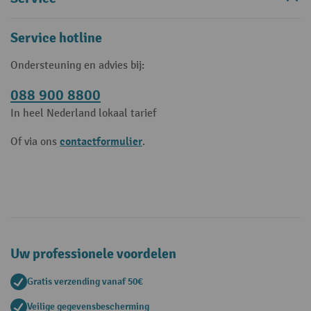
Service hotline
Ondersteuning en advies bij:
088 900 8800
In heel Nederland lokaal tarief
contactformulier
Of via ons
.
Uw professionele voordelen
Gratis verzending vanaf 50€
Veilige gegevensbescherming