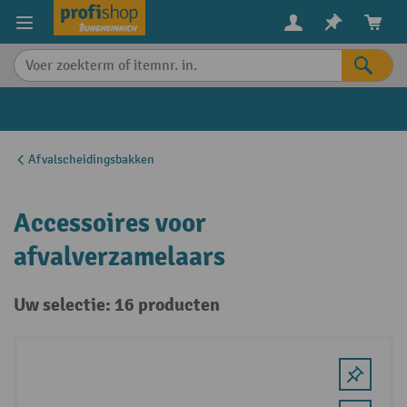
in content
Afvalscheidingsbakken
Accessoires voor
afvalverzamelaars
Uw selectie: 16 producten