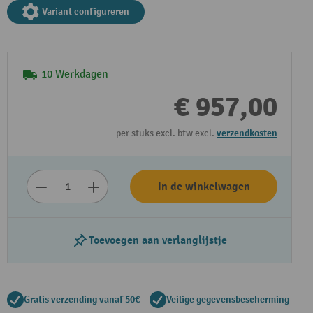
Variant configureren
10 Werkdagen
€ 957,00
per stuks excl. btw excl.
verzendkosten
Video afspelen
In de winkelwagen
Toevoegen aan verlanglijstje
Gratis verzending vanaf 50€
Veilige gegevensbescherming