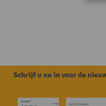
Schrijf u nu in voor de nie
Aanhef
Achternaam