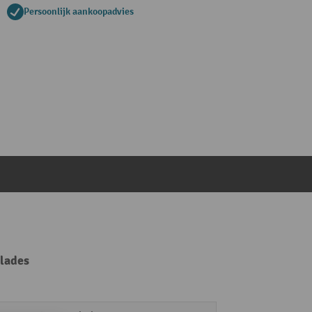
Persoonlijk aankoopadvies
 lades