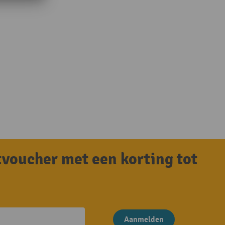
tvoucher met een korting tot
Aanmelden