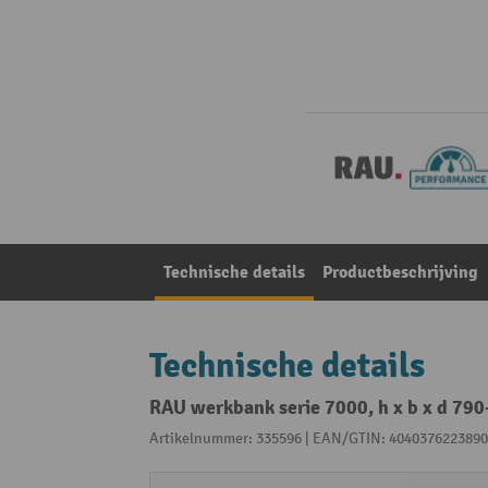
Technische details
Productbeschrijving
Technische details
RAU werkbank serie 7000, h x b x d 790
Artikelnummer: 335596 | EAN/GTIN: 4040376223890