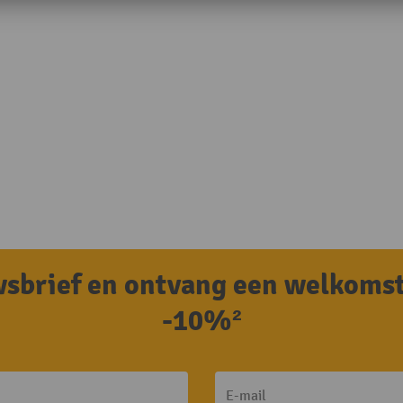
uwsbrief en ontvang een welkoms
-10%²
E-mail