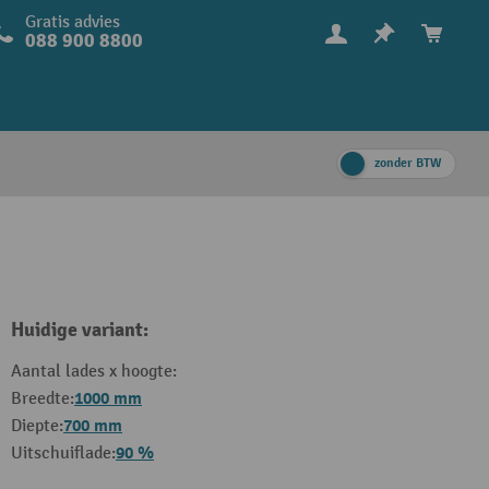
Gratis advies
088 900 8800
zonder BTW
Huidige variant:
Aantal lades x hoogte:
1000 mm
Breedte:
700 mm
Diepte:
90 %
Uitschuiflade: