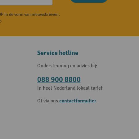
P in de vorm van nieuwsbrieven.
r
.
Service hotline
Ondersteuning en advies bij:
088 900 8800
In heel Nederland lokaal tarief
contactformulier
Of via ons
.