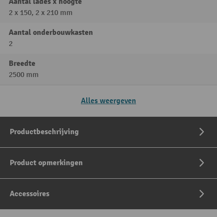
Aantal lades x hoogte
2 x 150, 2 x 210 mm
Aantal onderbouwkasten
2
Breedte
2500 mm
Alles weergeven
Productbeschrijving
Product opmerkingen
Accessoires