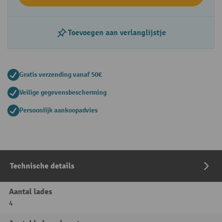
Toevoegen aan verlanglijstje
Gratis verzending vanaf 50€
Veilige gegevensbescherming
Persoonlijk aankoopadvies
Technische details
Aantal lades
4