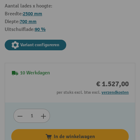
Aantal lades x hoogte:
2500 mm
Breedte:
700 mm
Diepte:
90 %
Uitschuiflade:
Variant configureren
10 Werkdagen
€ 1.527,00
per stuks excl. btw excl.
verzendkosten
In de winkelwagen