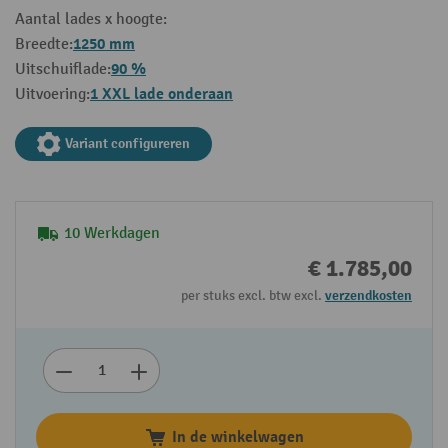
Aantal lades x hoogte:
1250 mm
Breedte:
90 %
Uitschuiflade:
1 XXL lade onderaan
Uitvoering:
Variant configureren
10 Werkdagen
€ 1.785,00
per stuks excl. btw excl.
verzendkosten
In de winkelwagen