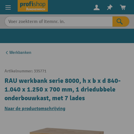
in content
Werkbanken
Artikelnummer:
335771
RAU werkbank serie 8000, h x b x d 840-
1.040 x 1.250 x 700 mm, 1 driedubbele
onderbouwkast, met 7 lades
Naar de productomschrijving