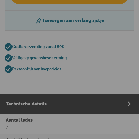
Toevoegen aan verlanglijstje
Gratis verzending vanaf 50€
Veilige gegevensbescherming
Persoonlijk aankoopadvies
Technische details
Aantal lades
7