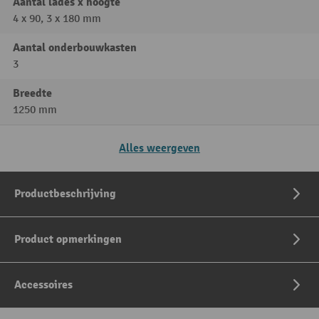
Aantal lades x hoogte
4 x 90, 3 x 180 mm
Aantal onderbouwkasten
3
Breedte
1250 mm
Alles weergeven
Productbeschrijving
Product opmerkingen
Accessoires