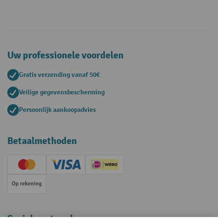
Uw professionele voordelen
Gratis verzending vanaf 50€
Veilige gegevensbescherming
Persoonlijk aankoopadvies
Betaalmethoden
Creditcard (Master)
Creditcard (Visa)
iDEAL | Wero
Op rekening