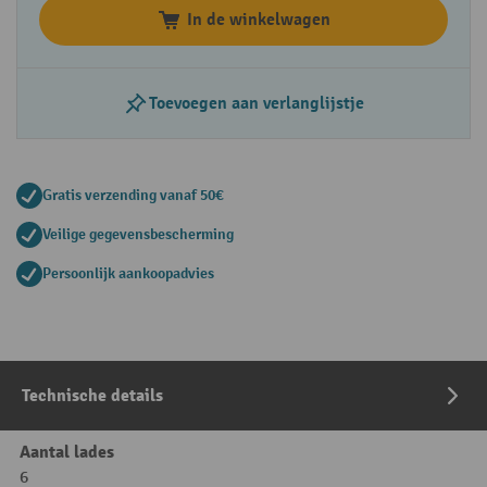
In de winkelwagen
Toevoegen aan verlanglijstje
Gratis verzending vanaf 50€
Veilige gegevensbescherming
Persoonlijk aankoopadvies
Technische details
Aantal lades
6