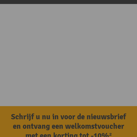
Schrijf u nu in voor de nieuwsbrief
en ontvang een welkomstvoucher
met een korting tot -10%²