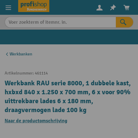
in content
Werkbanken
Artikelnummer:
461114
Werkbank RAU serie 8000, 1 dubbele kast,
hxbxd 840 x 1.250 x 700 mm, 6 x voor 90%
uittrekbare lades 6 x 180 mm,
draagvermogen lade 100 kg
Naar de productomschrijving