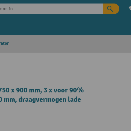
rator
750 x 900 mm, 3 x voor 90%
 180 mm, draagvermogen lade