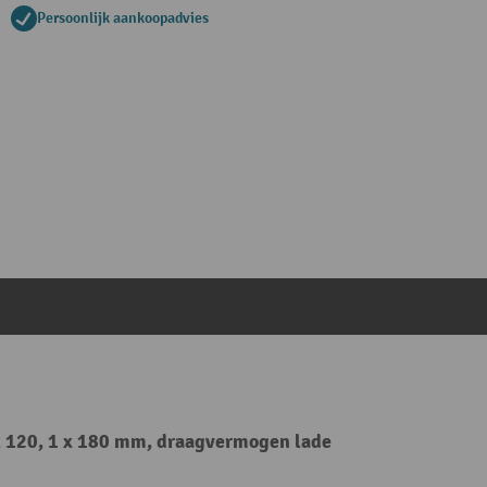
Persoonlijk aankoopadvies
 x 120, 1 x 180 mm, draagvermogen lade