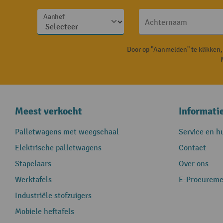
Aanhef
Achternaam
Door op "Aanmelden" te klikken
Meest verkocht
Informati
Palletwagens met weegschaal
Service en h
Elektrische palletwagens
Contact
Stapelaars
Over ons
Werktafels
E-Procureme
Industriële stofzuigers
Mobiele heftafels