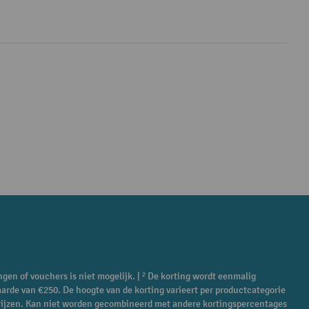
ngen of vouchers is niet mogelijk. | ² De korting wordt eenmalig
aarde van €250. De hoogte van de korting varieert per productcategorie
ieprijzen. Kan niet worden gecombineerd met andere kortingspercentages