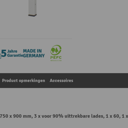
Product opmerkingen
Accessoires
750 x 900 mm, 3 x voor 90% uittrekbare lades, 1 x 60, 1