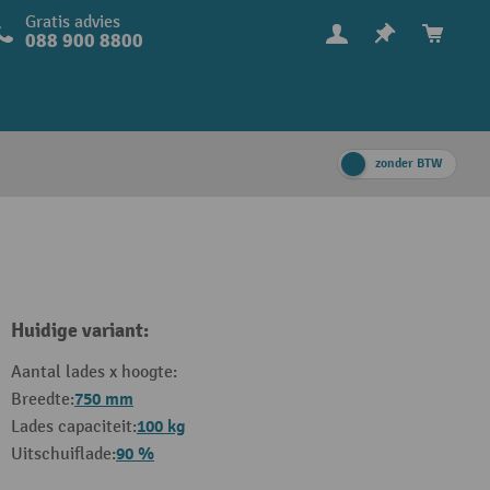
Gratis advies
088 900 8800
zonder BTW
Huidige variant:
Aantal lades x hoogte:
750 mm
Breedte:
100 kg
Lades capaciteit:
90 %
Uitschuiflade: