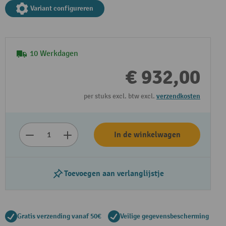
Variant configureren
10 Werkdagen
€ 932,00
per stuks excl. btw excl.
verzendkosten
Video afspelen
In de winkelwagen
Toevoegen aan verlanglijstje
Gratis verzending vanaf 50€
Veilige gegevensbescherming