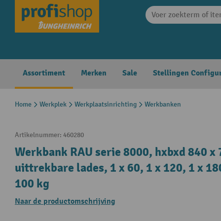
search
Skip to main navigation
Assortiment
Merken
Sale
Stellingen Configu
Home
Werkplek
Werkplaatsinrichting
Werkbanken
Artikelnummer:
460280
Werkbank RAU serie 8000, hxbxd 840 x 
uittrekbare lades, 1 x 60, 1 x 120, 1 x
100 kg
Naar de productomschrijving