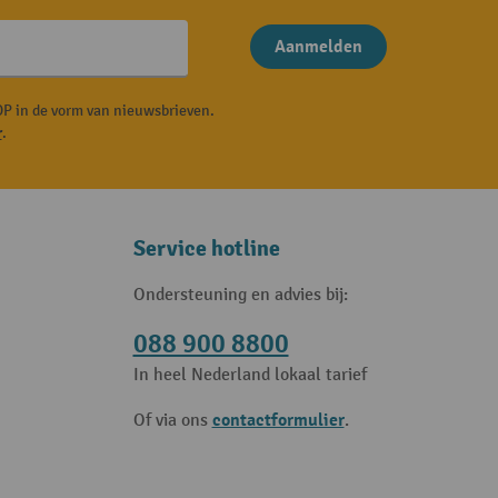
Aanmelden
P in de vorm van nieuwsbrieven.
r
.
Service hotline
Ondersteuning en advies bij:
088 900 8800
In heel Nederland lokaal tarief
contactformulier
Of via ons
.