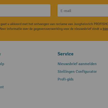
E-mail
, gaat u akkoord met het ontvangen van reclame van Jungheinrich PROFISHO
Meer informatie over de gegevensverwerking voor de nieuwsbrief vindt u
hie
e
Service
ulp
Nieuwsbrief aanmelden
Stellingen Configurator
Profi-gids
nt