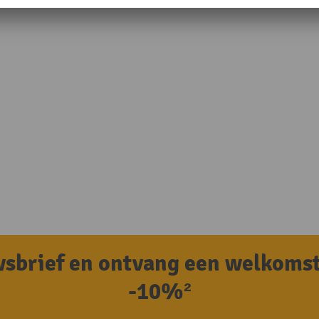
uwsbrief en ontvang een welkoms
-10%²