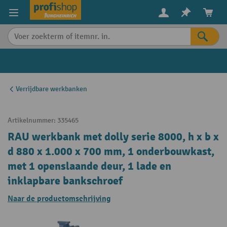
in content
Verrijdbare werkbanken
Artikelnummer:
335465
RAU werkbank met dolly serie 8000, h x b x
d 880 x 1.000 x 700 mm, 1 onderbouwkast,
met 1 openslaande deur, 1 lade en
inklapbare bankschroef
Naar de productomschrijving