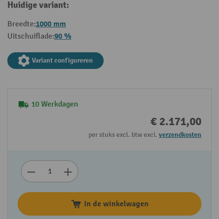
Huidige variant:
1000 mm
Breedte:
90 %
Uitschuiflade:
Variant configureren
10 Werkdagen
€ 2.171,00
per stuks excl. btw excl.
verzendkosten
In de winkelwagen