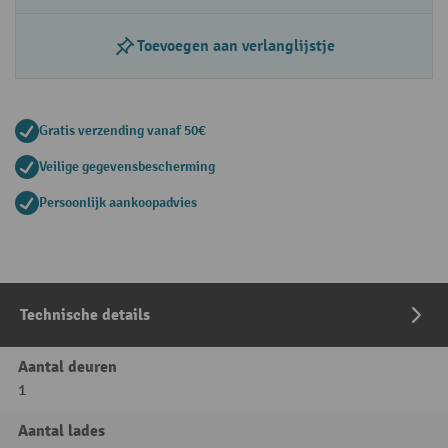
Toevoegen aan verlanglijstje
Gratis verzending vanaf 50€
Veilige gegevensbescherming
Persoonlijk aankoopadvies
Technische details
Aantal deuren
1
Aantal lades