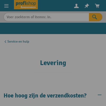
in content
Service en hulp
Levering
Hoe hoog zijn de verzendkosten?