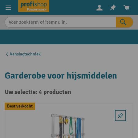
in content
Aanslagtechniek
Garderobe voor hijsmiddelen
Uw selectie: 4 producten
Best verkocht