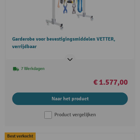
Garderobe voor bevestigingsmiddelen VETTER,
verrijdbaar
7 Werkdagen
€ 1.577,00
Naar het product
Product vergelijken
Best verkocht