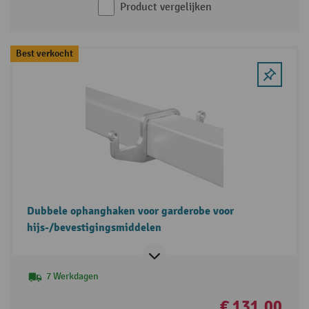
Product vergelijken
Best verkocht
Dubbele ophanghaken voor garderobe voor
hijs-/bevestigingsmiddelen
7 Werkdagen
€ 131,00