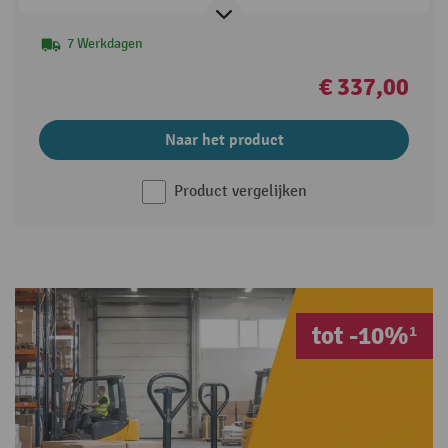
7 Werkdagen
€ 337,00
Naar het product
Product vergelijken
tot -10%¹