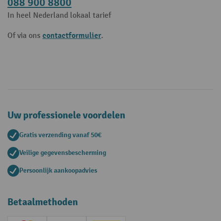
088 900 8800
In heel Nederland lokaal tarief
contactformulier
Of via ons
.
Uw professionele voordelen
Gratis verzending vanaf 50€
Veilige gegevensbescherming
Persoonlijk aankoopadvies
Betaalmethoden