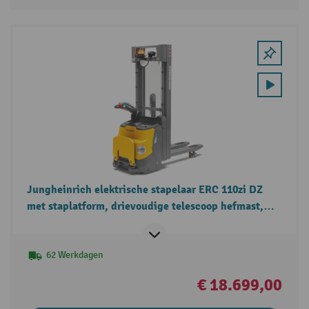
Jungheinrich elektrische stapelaar ERC 110zi DZ
met staplatform, drievoudige telescoop hefmast,
draagvermogen 1.000 kg
62 Werkdagen
€ 18.699,00