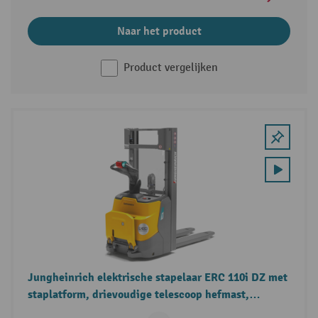
Naar het product
Product vergelijken
Jungheinrich elektrische stapelaar ERC 110i DZ met
staplatform, drievoudige telescoop hefmast,
draagvermogen 1.000 kg