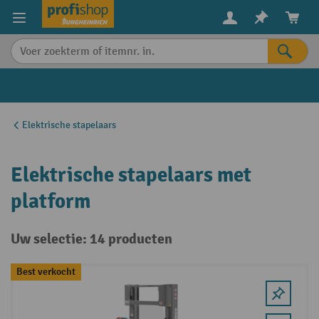
in content
Elektrische stapelaars
Elektrische stapelaars met
platform
Uw selectie: 14 producten
Best verkocht