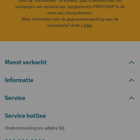
Door op "Aanmelden" te klikken, gaat u akkoord met het
ontvangen van reclame van Jungheinrich PROFISHOP in de
vorm van nieuwsbrieven.
Meer informatie over de gegevensverwerking voor de
nieuwsbrief vindt u
hier
.
Meest verkocht
Informatie
Service
Service hotline
Ondersteuning en advies bij: