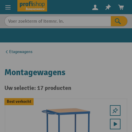
in content
Etagewagens
Montagewagens
Uw selectie: 17 producten
Best verkocht