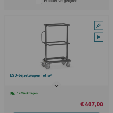
Product vergelijken
ESD-bijzetwagen fetra®
19 Werkdagen
€ 407,00