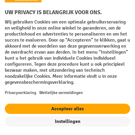
E-mail
Aanmelden
Door op "Aanmelden" te klikken, gaat u akkoord met het
ontvangen van reclame van Jungheinrich PROFISHOP in de
vorm van nieuwsbrieven.
Meer informatie over de gegevensverwerking voor de
nieuwsbrief vindt u
hier
.
Meest verkocht
Informatie
filter
Sorteren op