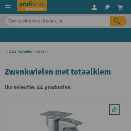
in content
Zwenkwielen met rem
Zwenkwielen met totaalklem
Uw selectie: 44 producten