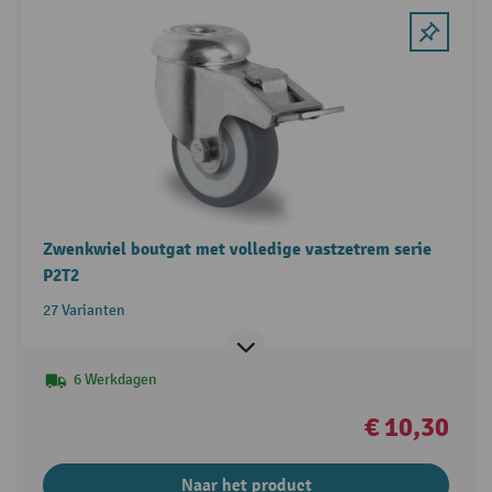
Zwenkwiel boutgat met volledige vastzetrem serie
P2T2
27 Varianten
6 Werkdagen
€ 10,30
Naar het product