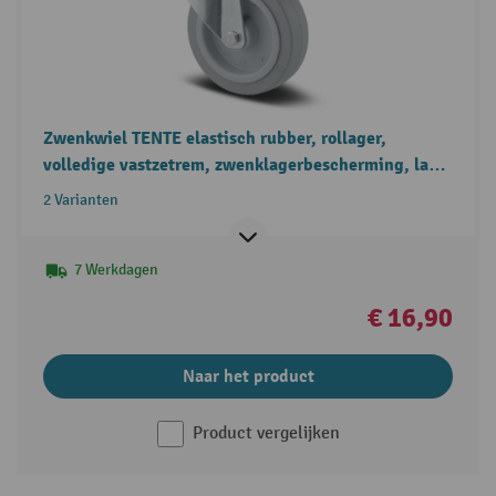
Zwenkwiel TENTE elastisch rubber, rollager,
volledige vastzetrem, zwenklagerbescherming, laat
geen strepen achter
2 Varianten
7 Werkdagen
€ 16,90
Naar het product
Product vergelijken