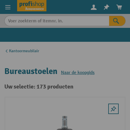
in content
Kantoormeubilair
Bureaustoelen
Naar de koopgids
Uw selectie: 173 producten