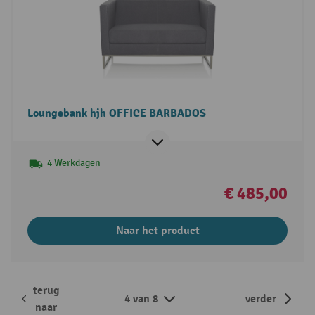
Loungebank hjh OFFICE BARBADOS
4 Werkdagen
€ 485,00
Naar het product
terug
4 van 8
verder
naar