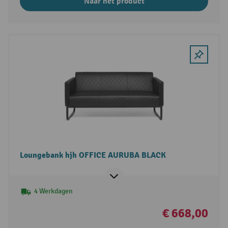
Naar het product
Loungebank hjh OFFICE AURUBA BLACK
4 Werkdagen
€ 668,00