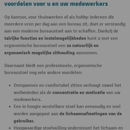
voordelen voor u en uw medewerkers
Op kantoor, voor thuiswerken of als hobby: iedereen die
meerdere uren per dag aan een bureau zit, doet er verstandig
aan een moderne bureaustoel aan te schaffen. Dankzij de
talrijke functies en instelmogelijkheden
kunt u met een
zo natuurlijk en
ergonomische bureaustoel een
ergonomisch mogelijke zithouding
aannemen.
Daarnaast biedt een professionele, ergonomische
bureaustoel nog vele andere voordelen:
Ontspannen en comfortabel zitten verhoogt zowel het
concentratie en motivatie
welbevinden als de
van uw
medewerkers.
Een in hoogte verstelbare stoel kan eenvoudig en snel
de lichaamsafmetingen van de
worden aangepast aan
gebruiker.
Hoogwaardige stoelvulling ondersteunt het lichaam en