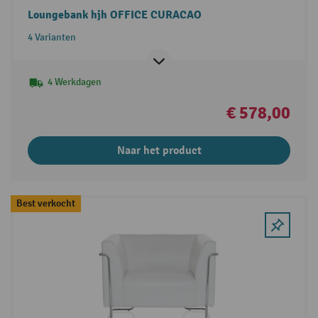
Loungebank hjh OFFICE CURACAO
4 Varianten
4 Werkdagen
€ 578,00
Naar het product
Best verkocht