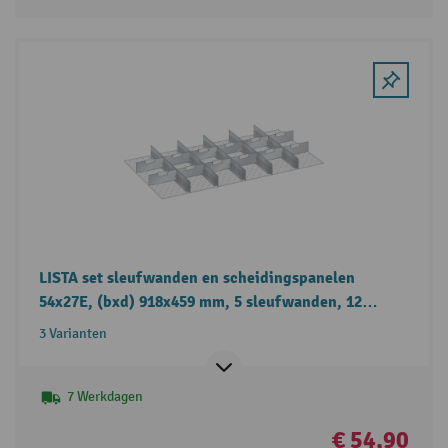
LISTA set sleufwanden en scheidingspanelen
54x27E, (bxd) 918x459 mm, 5 sleufwanden, 12
scheidingspanelen
3 Varianten
7 Werkdagen
€ 54,90