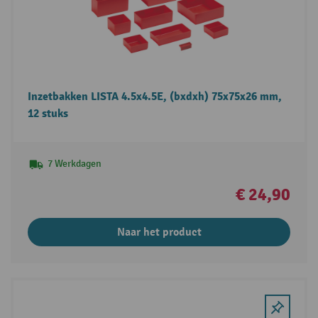
Inzetbakken LISTA 4.5x4.5E, (bxdxh) 75x75x26 mm,
12 stuks
7 Werkdagen
€ 24,90
Naar het product