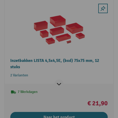
Inzetbakken LISTA 4,5x4,5E, (bxd) 75x75 mm, 12
stuks
2 Varianten
7 Werkdagen
€ 21,90
Naar het product