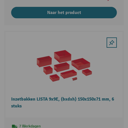
Naar het product
Inzetbakken LISTA 9x9E, (bxdxh) 150x150x71 mm, 6
stuks
7 Werkdagen