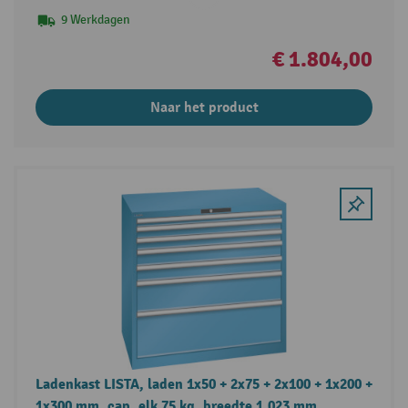
9 Werkdagen
€ 1.804,00
Naar het product
Ladenkast LISTA, laden 1x50 + 2x75 + 2x100 + 1x200 +
1x300 mm, cap. elk 75 kg, breedte 1.023 mm