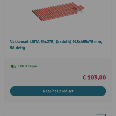
Vakkenset LISTA 54x27E, (bxdxfh) 918x459x75 mm,
58-delig
7 Werkdagen
€ 103,00
Naar het product