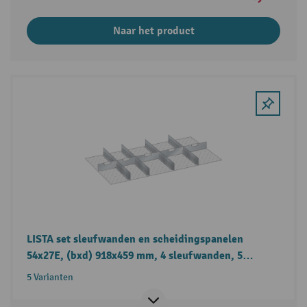
Naar het product
LISTA set sleufwanden en scheidingspanelen
54x27E, (bxd) 918x459 mm, 4 sleufwanden, 5
scheidingspanelen
5 Varianten