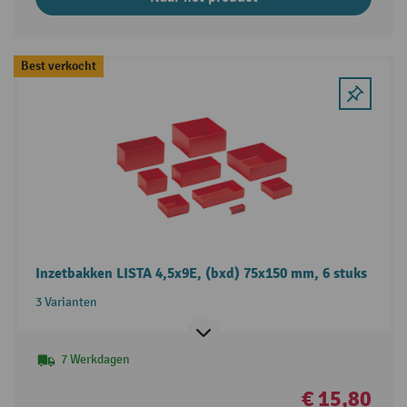
Best verkocht
Inzetbakken LISTA 4,5x9E, (bxd) 75x150 mm, 6 stuks
3 Varianten
7 Werkdagen
€ 15,80