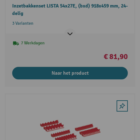
Inzetbakkenset LISTA 54x27E, (bxd) 918x459 mm, 24-
delig
3 Varianten
7 Werkdagen
€ 81,90
Naar het product