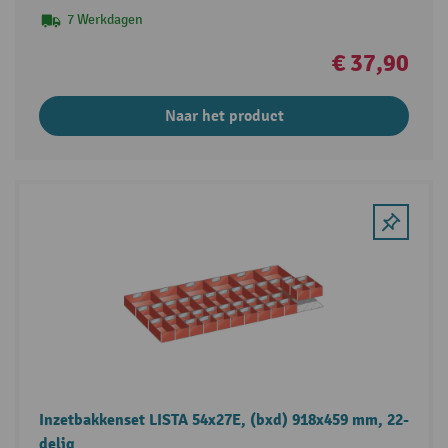
7 Werkdagen
€ 37,90
Naar het product
Inzetbakkenset LISTA 54x27E, (bxd) 918x459 mm, 22-
delig