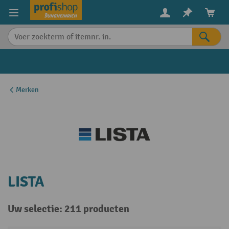
in content
Merken
LISTA
Uw selectie: 211 producten