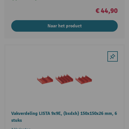
€ 44,90
Naar het product
Vakverdeling LISTA 9x9E, (bxdxh) 150x150x26 mm, 6
stuks