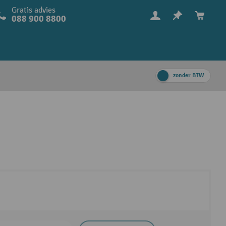
Gratis advies
088 900 8800
zonder BTW