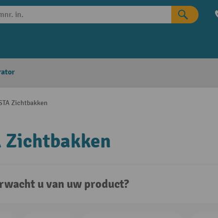
rator
STA Zichtbakken
 Zichtbakken
rwacht u van uw product?