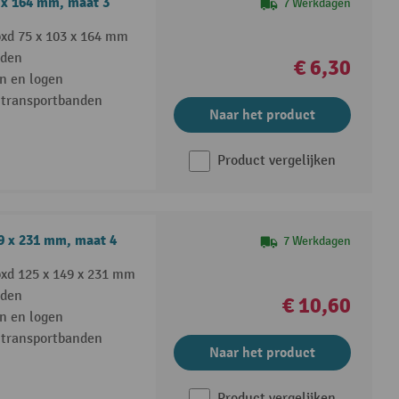
 x 164 mm, maat 3
7 Werkdagen
xd 75 x 103 x 164 mm
eden
€ 6,30
n en logen
 transportbanden
Naar het product
Product vergelijken
9 x 231 mm, maat 4
7 Werkdagen
xd 125 x 149 x 231 mm
eden
€ 10,60
n en logen
 transportbanden
Naar het product
Product vergelijken