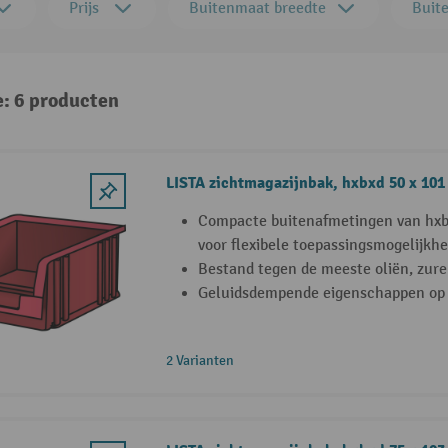
Prijs
Buitenmaat breedte
Buit
e: 6 producten
LISTA zichtmagazijnbak, hxbxd 50 x 101
Compacte buitenafmetingen van hxb
voor flexibele toepassingsmogelijkh
Bestand tegen de meeste oliën, zure
Geluidsdempende eigenschappen op
2 Varianten