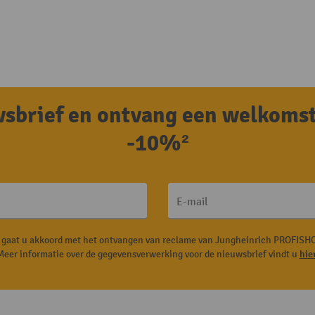
uwsbrief en ontvang een welkoms
-10%²
E-mail
, gaat u akkoord met het ontvangen van reclame van Jungheinrich PROFISHO
Meer informatie over de gegevensverwerking voor de nieuwsbrief vindt u
hie