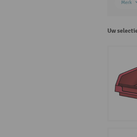
Merk
Uw selecti