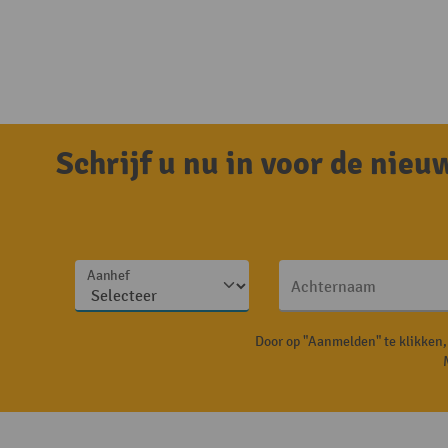
Schrijf u nu in voor de nie
Aanhef
Achternaam
Door op "Aanmelden" te klikken