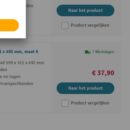
 transportbanden
Naar het product
Product vergelijken
1 x 492 mm, maat 6
7 Werkdagen
xd 199 x 311 x 492 mm
eden
€ 37,90
n en logen
 transportbanden
Naar het product
Product vergelijken