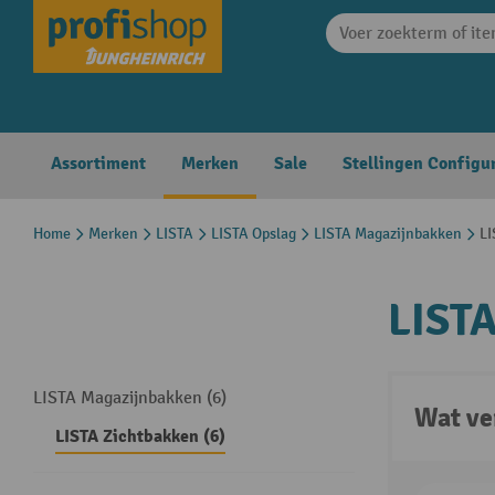
search
Skip to main navigation
Assortiment
Merken
Sale
Stellingen Configu
Home
Merken
LISTA
LISTA Opslag
LISTA Magazijnbakken
LI
LISTA
LISTA Magazijnbakken (6)
Wat ve
LISTA Zichtbakken (6)