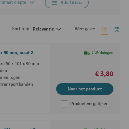
enmaat diepte
Alle filters
Sorteren:
Relevantie
Weergave:
 x 90 mm, maat 2
7 Werkdagen
xd 50 x 101 x 90 mm
eden
€ 3,80
n en logen
 transportbanden
Naar het product
Product vergelijken