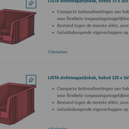
LISTA zichtmagazijnbak, hxbxd 75 x 103
Compacte buitenafmetingen van hxb
voor flexibele toepassingsmogelijkh
Bestand tegen de meeste oliën, zure
Geluidsdempende eigenschappen op
3 Varianten
LISTA zichtmagazijnbak, hxbxd 125 x 14
Compacte buitenafmetingen van hxb
voor flexibele toepassingsmogelijkh
Bestand tegen de meeste oliën, zure
Geluidsdempende eigenschappen op
4 Varianten