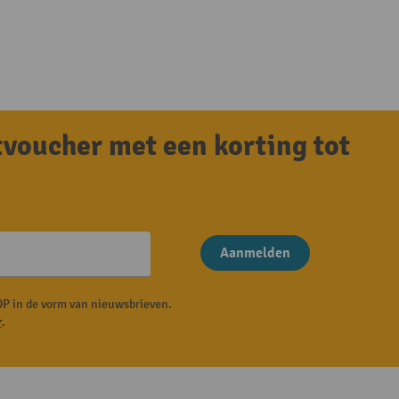
tvoucher met een korting tot
Aanmelden
P in de vorm van nieuwsbrieven.
r
.