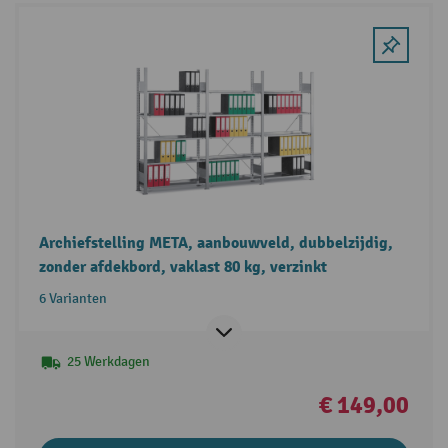
Archiefstelling META, aanbouwveld, dubbelzijdig,
zonder afdekbord, vaklast 80 kg, verzinkt
6 Varianten
25 Werkdagen
€ 149,00