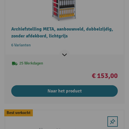
Archiefstelling META, aanbouwveld, dubbelzijdig,
zonder afdekbord, lichtgrijs
6 Varianten
25 Werkdagen
€ 153,00
Naar het product
Best verkocht