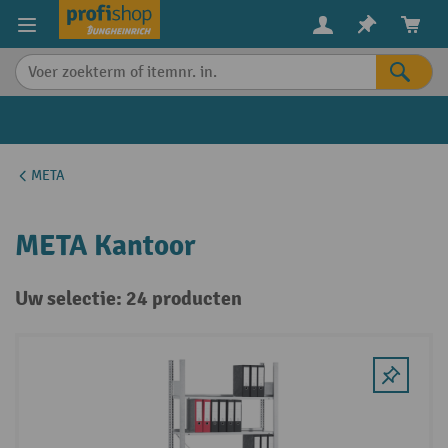
in content
META
META Kantoor
Uw selectie: 24 producten