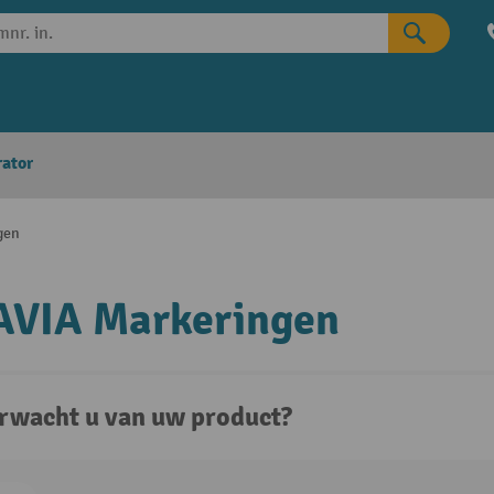
rator
gen
VIA Markeringen
rwacht u van uw product?