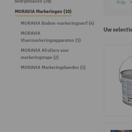
bedrijfshallen (28)
Prijs
MORAVIA Markeringen (10)
MORAVIA Bodem-markeringsverf (4)
Uw selecti
MORAVIA
Vloermarkeringsapparaten (3)
MORAVIA Afrollers voor
markeringstape (2)
MORAVIA Markeringsbanden (1)