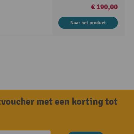
€ 190,00
Naar het product
tvoucher met een korting tot