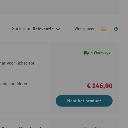
Sorteren:
Relevantie
Weergave:
4 Werkdagen
at voor lichte tot
nigingsmiddelen
€ 146,00
Naar het product