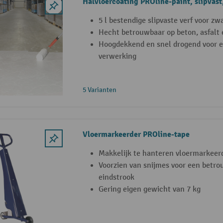
Halvloercoating PROline-paint, slipvast, 
5 l bestendige slipvaste verf voor zw
Hecht betrouwbaar op beton, asfalt 
Hoogdekkend en snel drogend voor 
verwerking
5 Varianten
Vloermarkeerder PROline-tape
Makkelijk te hanteren vloermarkeer
Voorzien van snijmes voor een betr
eindstrook
Gering eigen gewicht van 7 kg