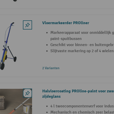
Vloermarkeerder PROliner
Markeerapparaat voor onmiddellijk 
paint-spuitbussen
Geschikt voor binnen- en buitengebr
Slijtvaste markering op 2 of 4 wielen
2 Varianten
Halvloercoating PROline-paint voor zwar
zijdeglans
4 l tweecomponentenverf voor indus
Mechanisch en chemisch zeer belast