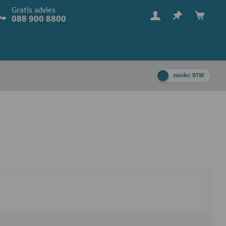
Gratis advies
088 900 8800
zonder BTW