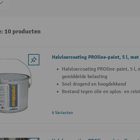
e: 10 producten
Halvloercoating PROline-paint, 5 l, mat
Halvloercoating PROline-paint, 5 l, m
gemiddelde belasting
Snel drogend en hoogdekkend
Bestand tegen olie en oplos- en rei
6 Varianten