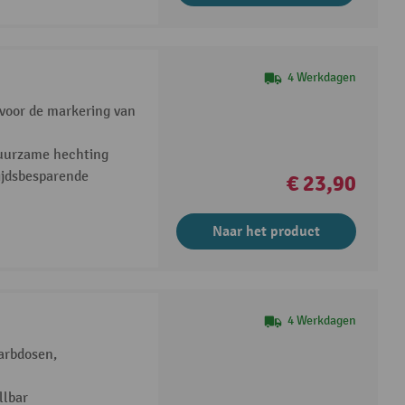
4 Werkdagen
 voor de markering van
duurzame hechting
ijdsbesparende
€ 23,90
Naar het product
4 Werkdagen
arbdosen,
llbar