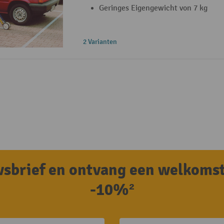
Geringes Eigengewicht von 7 kg
2 Varianten
uwsbrief en ontvang een welkoms
-10%²