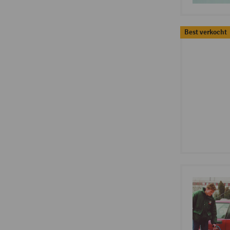
Best verkocht