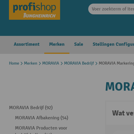
search
Skip to main navigation
Assortiment
Merken
Sale
Stellingen Configu
Home
Merken
MORAVIA
MORAVIA Bedrijf
MORAVIA Markerin
MORA
MORAVIA Bedrijf (92)
Wat ve
MORAVIA Afbakening (54)
MORAVIA Producten voor