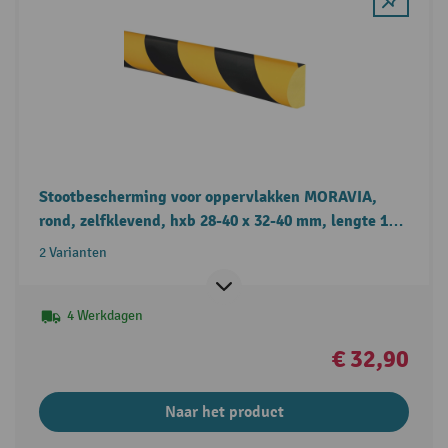
Stootbescherming voor oppervlakken MORAVIA,
rond, zelfklevend, hxb 28-40 x 32-40 mm, lengte 1- 5
m
2 Varianten
4 Werkdagen
€ 32,90
Naar het product