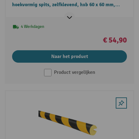
hoekvormig spits, zelfklevend, hxb 60 x 60 mm,
lengte 1 m
4 Werkdagen
€ 54,90
Naar het product
Product vergelijken