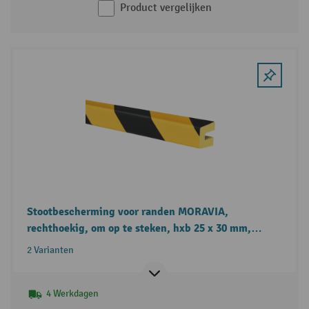
Product vergelijken
Stootbescherming voor randen MORAVIA,
rechthoekig, om op te steken, hxb 25 x 30 mm,
lengte 1 - 5 m
2 Varianten
4 Werkdagen