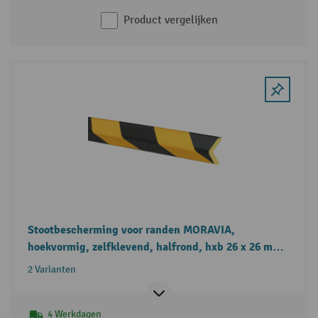
Product vergelijken
Stootbescherming voor randen MORAVIA,
hoekvormig, zelfklevend, halfrond, hxb 26 x 26 mm,
lengte 1 - 5 m
2 Varianten
4 Werkdagen