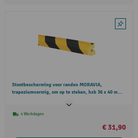
Stootbescherming voor randen MORAVIA,
trapeziumvormig, om op te steken, hxb 36 x 40 mm,
lengte 1 m
4 Werkdagen
€ 31,90