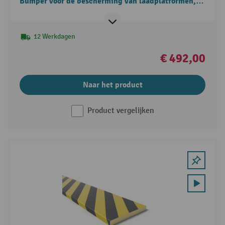
Bumper voor de bescherming van laadplatformen,
binnen en buiten
12 Werkdagen
€ 492,00
Naar het product
Product vergelijken