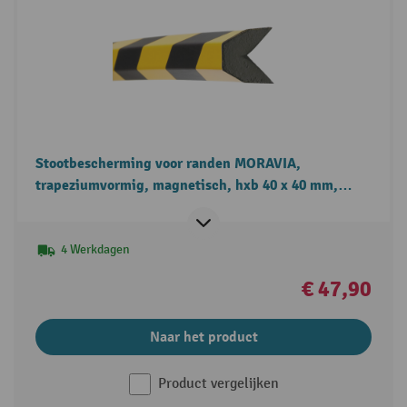
Stootbescherming voor randen MORAVIA,
trapeziumvormig, magnetisch, hxb 40 x 40 mm,
lengte 1 m
4 Werkdagen
€ 47,90
Naar het product
Product vergelijken