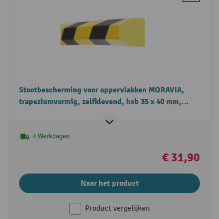
Stootbescherming voor oppervlakken MORAVIA,
trapeziumvormig, zelfklevend, hxb 35 x 40 mm,
lengte 1 m
4 Werkdagen
€ 31,90
Naar het product
Product vergelijken