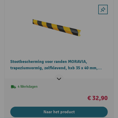
Stootbescherming voor randen MORAVIA,
trapeziumvormig, zelfklevend, hxb 35 x 40 mm,
lengte 1 m
4 Werkdagen
€ 32,90
Naar het product