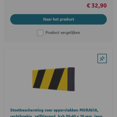
€ 32,90
Naar het product
Product vergelijken
Stootbescherming voor oppervlakken MORAVIA,
rechthoekig, zelfklevend, hxb 50-60 x 20 mm, lengte