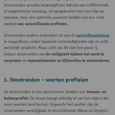
Stootranden worden bevestigd met behulp van zelfklevende
of magnetische coatings, of aangebracht met een clip-on
systeem. Voor een optimale pasvorm hebben wij een ruim
aan verschillende profielen
aanbod
.
aanrijdbeveiliging
Stootranden maken onderdeel uit van de
in magazijnen, onder bepaalde omstandigheden zijn ze zelfs
wettelijk verplicht. Maar zelfs als dit niet het geval is,
de veiligheid tijdens het werk te
helpen stootranden om
vergroten
reparatiekosten en tijdverlies te verminderen
en
.
1. Stootranden – soorten profielen
binnen- en
De stootranden in ons assortiment hebben een
buitenprofiel
. De keuze hangt volledig af van het object dat
moet worden beschermd. Ongeacht het profiel zijn de
stootranden verkrijgbaar in verschillende diktes en lengtes: