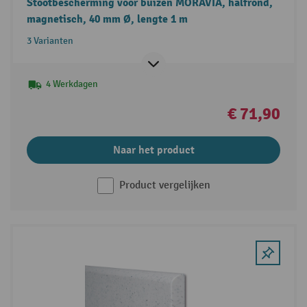
Stootbescherming voor buizen MORAVIA, halfrond,
magnetisch, 40 mm Ø, lengte 1 m
3 Varianten
4 Werkdagen
€ 71,90
Naar het product
Product vergelijken