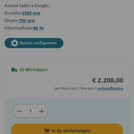
Aantal lades x hoogte:
2500 mm
Breedte:
700 mm
Diepte:
90 %
Uitschuiflade:
Variant configureren
10 Werkdagen
€ 2.208,00
per stuks excl. btw excl.
verzendkosten
In de winkelwagen