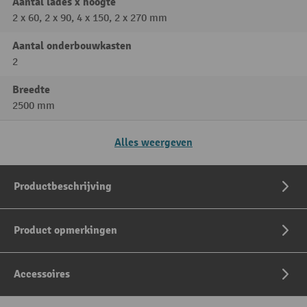
Aantal lades x hoogte
2 x 60, 2 x 90, 4 x 150, 2 x 270 mm
Aantal onderbouwkasten
2
Breedte
2500 mm
Alles weergeven
Productbeschrijving
Product opmerkingen
Accessoires