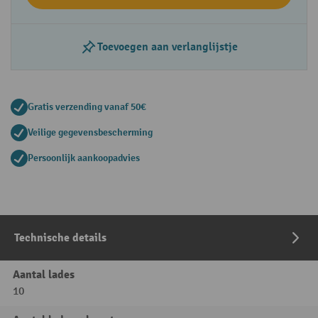
Toevoegen aan verlanglijstje
Gratis verzending vanaf 50€
Veilige gegevensbescherming
Persoonlijk aankoopadvies
Technische details
Aantal lades
10