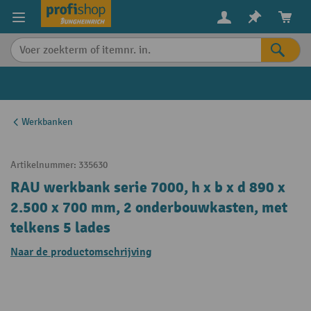
in content
Werkbanken
Artikelnummer:
335630
RAU werkbank serie 7000, h x b x d 890 x
2.500 x 700 mm, 2 onderbouwkasten, met
telkens 5 lades
Naar de productomschrijving