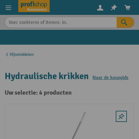
in content
Hijsmiddelen
Hydraulische krikken
Naar de koopgids
Uw selectie: 4 producten