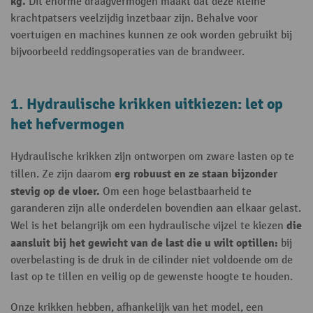
kg.
Dit enorme draagvermogen maakt dat deze kleine
krachtpatsers veelzijdig inzetbaar zijn. Behalve voor
voertuigen en machines kunnen ze ook worden gebruikt bij
bijvoorbeeld reddingsoperaties van de brandweer.
1. Hydraulische krikken uitkiezen: let op
het hefvermogen
Hydraulische krikken zijn ontworpen om zware lasten op te
erg robuust en ze staan bijzonder
tillen. Ze zijn daarom
stevig op de vloer.
Om een hoge belastbaarheid te
garanderen zijn alle onderdelen bovendien aan elkaar gelast.
die
Wel is het belangrijk om een hydraulische vijzel te kiezen
aansluit bij het gewicht van de last die u wilt optillen:
bij
overbelasting is de druk in de cilinder niet voldoende om de
last op te tillen en veilig op de gewenste hoogte te houden.
Onze krikken hebben, afhankelijk van het model, een