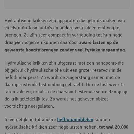
Hydraulische krikken zijn apparaten die gebruik maken van
vloeistofdruk om auto’s en andere voertuigen omhoog te
brengen. Ze zijn zeer compact in verhouding tot hun hoge
zware lasten op de
draagvermogen en kunnen daardoor
gewenste hoogte brengen zonder veel fysieke inspanning.
Hydraulische krikken zijn uitgerust met een handpomp die
bij gebruik hydraulische olie uit een groter reservoir in de
hefcilinder perst. Zo wordt de zuigerstang samen met de
daarop rustende last omhoog gebracht. Om de last weer te
laten zakken, draait u de daarvoor bestemde schroefknop op
de krik geleidelijk los. Zo wordt het geheven object
voorzichtig neergelaten.
hefhulpmiddelen
In vergelijking tot andere
kunnen
tot wel 20.000
hydraulische krikken zeer hoge lasten heffen,