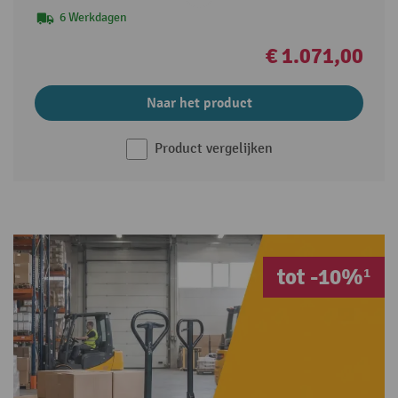
6 Werkdagen
€ 1.071,00
Naar het product
Product vergelijken
tot -10%¹