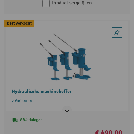
Product vergelijken
Best verkocht
Hydraulische machineheffer
2 Varianten
8 Werkdagen
€ 490,00