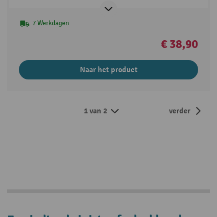
7 Werkdagen
€ 38,90
Naar het product
1 van 2
verder