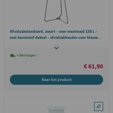
Afvalzakstandaard, zwart - voor maximaal 120 L -
met kunststof deksel - afvalzakhouder voor blauwe
zakken enz. – metalen frame met drie poten –
afvalzakhouder met praktisch handvat
4 Werkdagen
€ 61,90
Naar het product