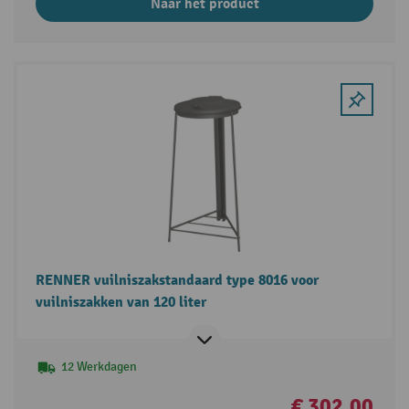
Naar het product
RENNER vuilniszakstandaard type 8016 voor
vuilniszakken van 120 liter
12 Werkdagen
€ 302,00