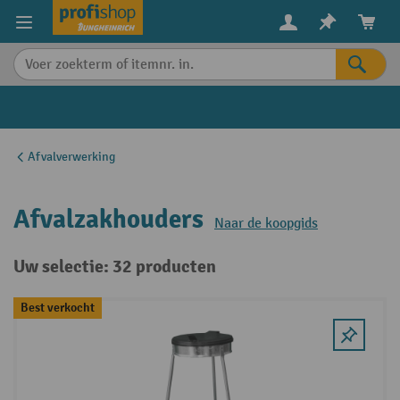
in content
Afvalverwerking
Afvalzakhouders
Naar de koopgids
Uw selectie: 32 producten
Best verkocht