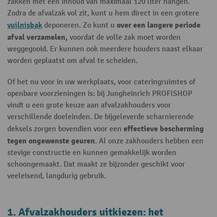
zakken met een inhoud van maximaal 120 liter hangen.
Zodra de afvalzak vol zit, kunt u hem direct in een grotere
vuilnisbak
over een langere periode
deponeren. Zo kunt u
afval verzamelen,
voordat de volle zak moet worden
weggegooid. Er kunnen ook meerdere houders naast elkaar
worden geplaatst om afval te scheiden.
Of het nu voor in uw werkplaats, voor cateringruimtes of
openbare voorzieningen is: bij Jungheinrich PROFISHOP
vindt u een grote keuze aan afvalzakhouders voor
verschillende doeleinden. De bijgeleverde scharnierende
effectieve bescherming
deksels zorgen bovendien voor een
tegen ongewenste geuren
. Al onze zakhouders hebben een
stevige constructie en kunnen gemakkelijk worden
schoongemaakt. Dat maakt ze bijzonder geschikt voor
veeleisend, langdurig gebruik.
1. Afvalzakhouders uitkiezen: het