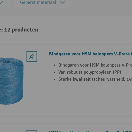
Geperst materiaal
e: 12 producten
Bindgaren voor HSM balenpers V-Press 
Bindgaren voor HSM balenpers V-Pre
Van robuust polypropyleen (PP)
Sterke kwaliteit (scheurvastheid: 14