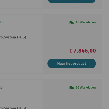
05
16 Werkdagen
rolSystem (TCS)
€ 7.846,00
Naar het product
10
16 Werkdagen
rolSystem (TCS)