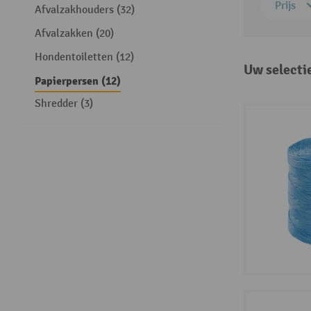
Prijs
Afvalzakhouders (32)
Afvalzakken (20)
Hondentoiletten (12)
Uw selecti
Papierpersen (12)
Shredder (3)