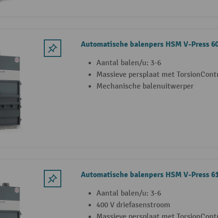
Automatische balenpers HSM V-Press 6
Aantal balen/u: 3-6
Massieve persplaat met TorsionCont
Mechanische balenuitwerper
Automatische balenpers HSM V-Press 6
Aantal balen/u: 3-6
400 V driefasenstroom
Massieve persplaat met TorsionCont