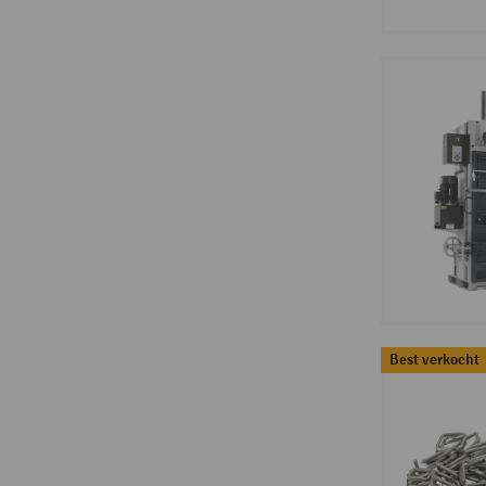
Best verkocht