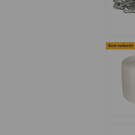
Best verkocht