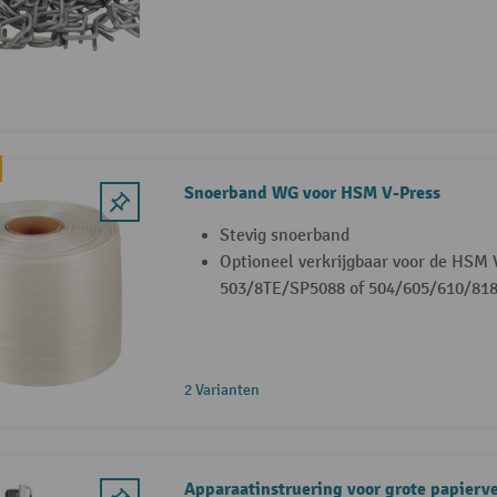
Snoerband WG voor HSM V-Press
Stevig snoerband
Optioneel verkrijgbaar voor de HSM 
503/8TE/SP5088 of 504/605/610/81
2 Varianten
Apparaatinstruering voor grote papierve