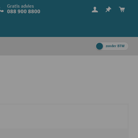
Gratis advies
088 900 8800
zonder BTW