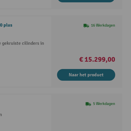
0 plus
16 Werkdagen
 gekruiste cilinders in
€ 15.299,00
Naar het product
5 Werkdagen
n