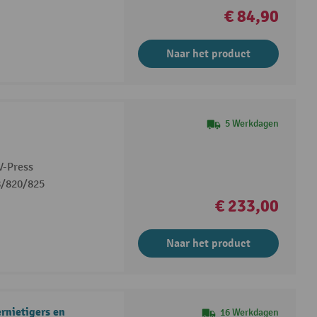
€ 84,90
Naar het product
5 Werkdagen
V-Press
8/820/825
€ 233,00
Naar het product
rnietigers en
16 Werkdagen