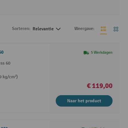
Sorteren:
Relevantie
Weergave:
60
5 Werkdagen
ss 60
9 kg/cm²)
€ 119,00
Naar het product