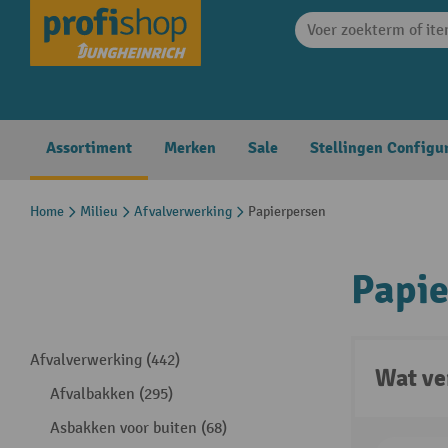
search
Skip to main navigation
Assortiment
Merken
Sale
Stellingen Configu
Home
Milieu
Afvalverwerking
Papierpersen
Papie
Afvalverwerking (442)
Wat ve
Afvalbakken (295)
Asbakken voor buiten (68)