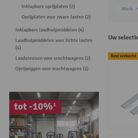
Inklapbare oprijplaten (2)
Merk
Oprijplaten voor zware lasten (2)
Inklapbare laadhulpmiddelen (4)
Uw selecti
Laadhulpmiddelen voor lichte lasten
(4)
Best verkocht
Laadsteunen voor vrachtwagens (2)
Oprijwiggen voor vrachtwagens (1)
tot -10%¹