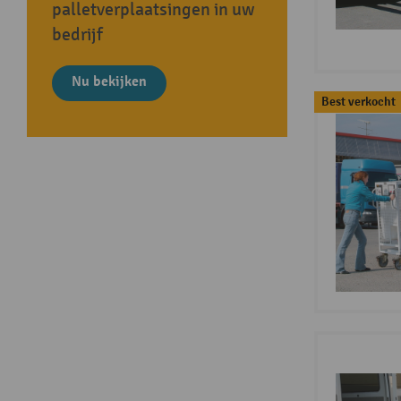
palletverplaatsingen in uw
bedrijf
Nu bekijken
Best verkocht