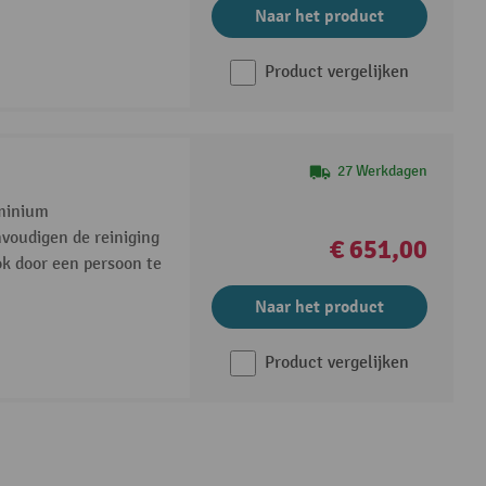
Naar het product
Product vergelijken
27 Werkdagen
uminium
nvoudigen de reiniging
€ 651,00
ok door een persoon te
Naar het product
Product vergelijken