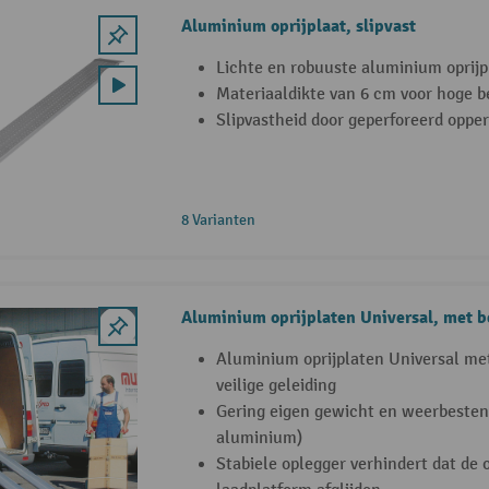
Aluminium oprijplaat, slipvast
Lichte en robuuste aluminium oprijpl
Materiaaldikte van 6 cm voor hoge b
Slipvastheid door geperforeerd opper
8 Varianten
Aluminium oprijplaten Universal, met 
Aluminium oprijplaten Universal me
veilige geleiding
Gering eigen gewicht en weerbestend
aluminium)
Stabiele oplegger verhindert dat de 