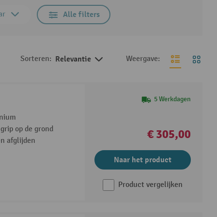
ar
Alle filters
Sorteren:
Relevantie
Weergave:
5 Werkdagen
inium
grip op de grond
€ 305,00
en afglijden
Naar het product
Product vergelijken