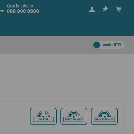
Gratis advies
088 900 8800
zonder BTW