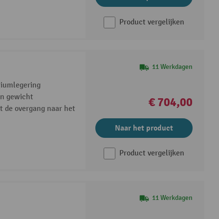
Product vergelijken
11 Werkdagen
niumlegering
en gewicht
€ 704,00
t de overgang naar het
Naar het product
Product vergelijken
11 Werkdagen