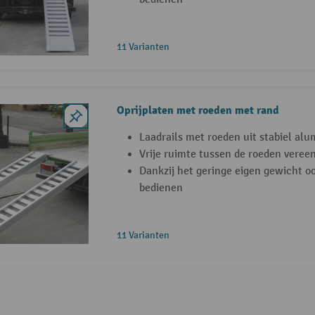
11 Varianten
Oprijplaten met roeden met rand
Laadrails met roeden uit stabiel al
Vrije ruimte tussen de roeden veree
Dankzij het geringe eigen gewicht o
bedienen
11 Varianten