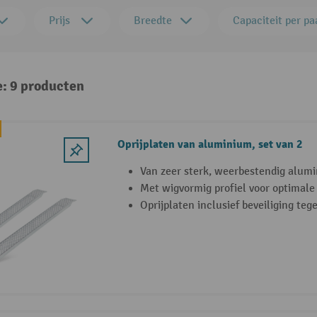
Prijs
Breedte
Capaciteit per pa
e: 9 producten
Oprijplaten van aluminium, set van 2
Van zeer sterk, weerbestendig alum
Met wigvormig profiel voor optimale 
Oprijplaten inclusief beveiliging teg