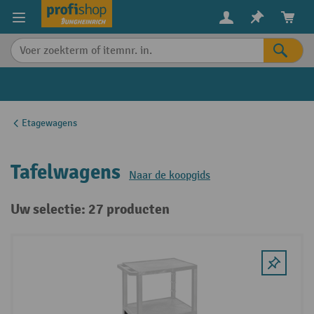
in content
Etagewagens
Tafelwagens
Naar de koopgids
Uw selectie: 27 producten