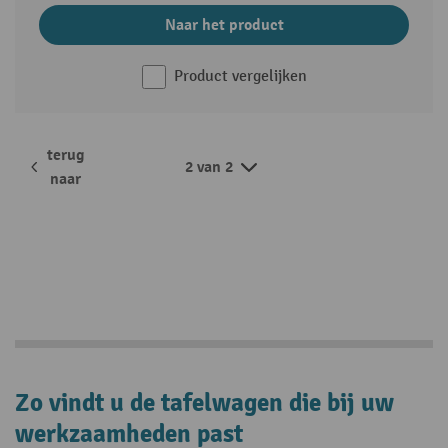
Naar het product
Product vergelijken
terug
2 van 2
naar
Zo vindt u de tafelwagen die bij uw
werkzaamheden past