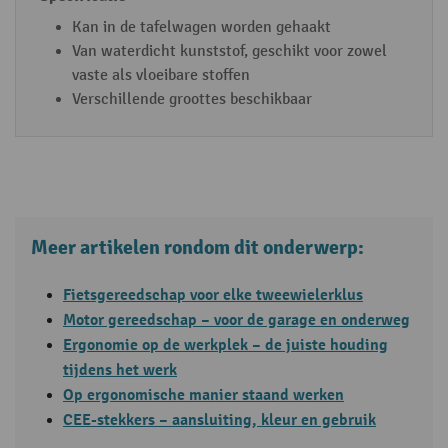
Kan in de tafelwagen worden gehaakt
Van waterdicht kunststof, geschikt voor zowel
vaste als vloeibare stoffen
Verschillende groottes beschikbaar
Meer artikelen rondom dit onderwerp:
Fietsgereedschap voor elke tweewielerklus
Motor gereedschap ­– voor de garage en onderweg
Ergonomie op de werkplek – de juiste houding
tijdens het werk
Op ergonomische manier staand werken
CEE-stekkers – aansluiting, kleur en gebruik