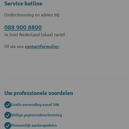
Service hotline
Ondersteuning en advies bij:
088 900 8800
In heel Nederland lokaal tarief
contactformulier
Of via ons
.
Uw professionele voordelen
Gratis verzending vanaf 50€
Veilige gegevensbescherming
Persoonlijk aankoopadvies