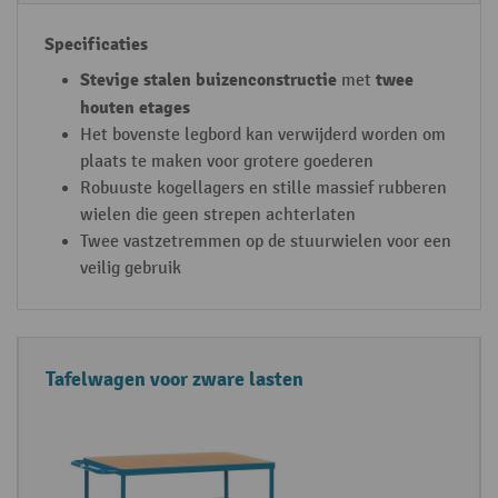
i
e
s
Stevige stalen buizenconstructie
twee
met
houten etages
Het bovenste legbord kan verwijderd worden om
plaats te maken voor grotere goederen
Robuuste kogellagers en stille massief rubberen
wielen die geen strepen achterlaten
Twee vastzetremmen op de stuurwielen voor een
veilig gebruik
Tafelwagen voor zware lasten